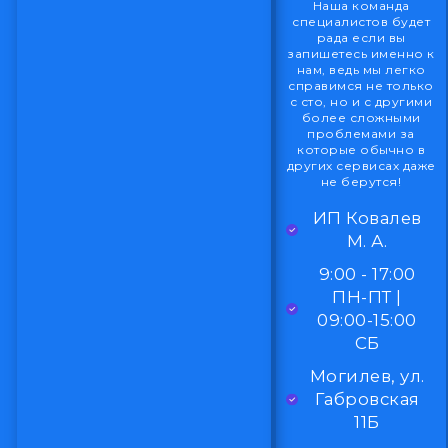
Наша команда
специалистов будет
рада если вы
запишетесь именно к
нам, ведь мы легко
справимся не только
с сто, но и с другими
более сложными
проблемами за
которые обычно в
других сервисах даже
не берутся!
ИП Ковалев
М. А.
9:00 - 17:00
ПН-ПТ |
09:00-15:00
СБ
Могилев, ул.
Габровская
11Б