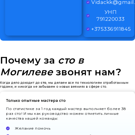
Vidackk@gmail
УНП
791220033
+375336911845
Почему за
сто в
Могилеве
звонят нам?
Когда дело доходит до
сто
, мы делаем все по технологиям отработанным
годами, и никогда не забываем о новых веяниях в сфере сто.
Только опытные мастера сто
По статистике за 1 год каждый мастер выполняет более 38
раз сто! И мы как руководство можем отметить личные
качества нашей команды:
Желание помочь