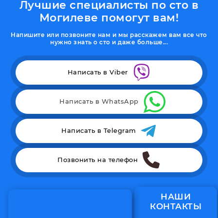
Лучшие специалисты по сто в
Могилеве помогут вам!
Напишите или позвоните нам и мы расскажем вам все что
нужно знать о сто и даже больше...
Написать в Viber
Написать в WhatsApp
Написать в Telegram
Позвонить на телефон
НАШИ
КОНТАКТЫ