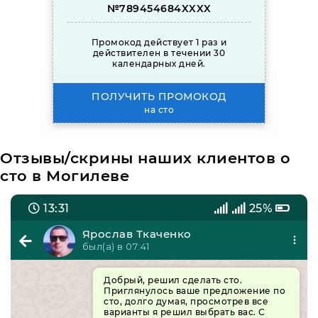
№789454684XXXX
Промокод действует 1 раз и
действителен в течении 30
календарных дней.
ПОЛУЧИТЬ ПРОМОКОД
на сто
Отзывы/скрины наших клиентов о
сто в Могилеве
13:31
25%
Ярослав Ткаченко
был(а) в 07:41
Добрый, решил сделать сто.
Приглянулось ваше предложение по
сто, долго думая, просмотрев все
варианты я решил выбрать вас. С