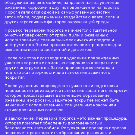
обслуживанию автомобиля, направленная на удаление
ржавчины, коррозии и других повреждений на порогах.
Пороги являются одной из самых уязвимых частей
автомобиля, подверженных воздействию влаги, соли и
других агрессивных факторов окружающей среды.
Процесс переварки порогов начинается с тщательной
очистки поверхности от грязи, пыли и ржавчины с
использованием специальных химических средств и
инструментов. Затем производится осмотр порогов для
выявления всех повреждений и дефектов.
После осмотра производится удаление поврежденных
участков порогов с помощью сварочного аппарата или
других инструментов. Затем производится очистка и
подготовка поверхности для нанесения защитного
покрытия.
После удаления поврежденных участков и подготовки
поверхности производится нанесение защитного покрытия,
которое предотвращает дальнейшее образование
ржавчины и коррозии. Защитное покрытие может быть
нанесено с использованием специальных красок или
антикоррозионных составов.
В заключение, переварка порогов – это важная процедура,
которая помогает обеспечить долговечность и
безопасность автомобиля. Регулярная переварка порогов
позволяет предотвратить образование ржавчины и