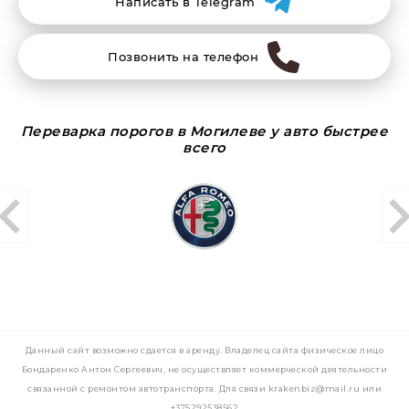
Написать в Telegram
Позвонить на телефон
Переварка порогов в Могилеве у авто быстрее
всего
Данный сайт возможно сдается в аренду. Владелец сайта физическое лицо
Бондаренко Антон Сергеевич, не осуществляет коммерческой деятельности
связанной с ремонтом автотранспорта. Для связи krakenbiz@mail.ru или
+375292538562