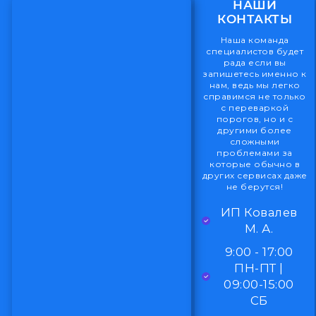
НАШИ
КОНТАКТЫ
Наша команда
специалистов будет
рада если вы
запишетесь именно к
нам, ведь мы легко
справимся не только
с переваркой
порогов, но и с
другими более
сложными
проблемами за
которые обычно в
других сервисах даже
не берутся!
ИП Ковалев
М. А.
9:00 - 17:00
ПН-ПТ |
09:00-15:00
СБ