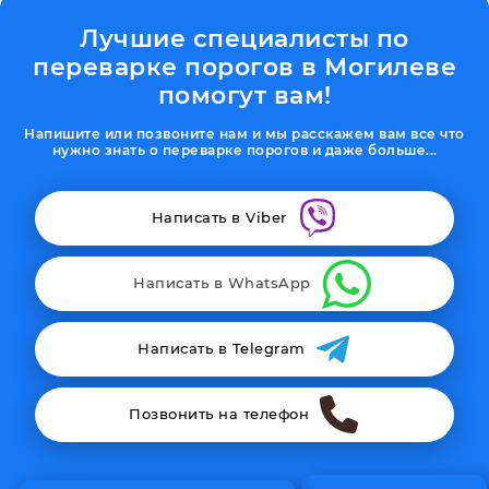
Лучшие специалисты по
переварке порогов в Могилеве
помогут вам!
Напишите или позвоните нам и мы расскажем вам все что
нужно знать о переварке порогов и даже больше...
Написать в Viber
Написать в WhatsApp
Написать в Telegram
Позвонить на телефон