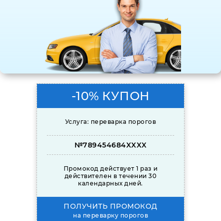
-10% КУПОН
Услуга: переварка порогов
№789454684XXXX
Промокод действует 1 раз и
действителен в течении 30
календарных дней.
ПОЛУЧИТЬ ПРОМОКОД
на переварку порогов