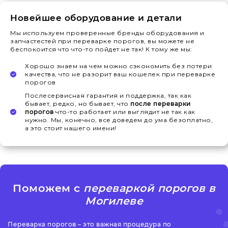
Новейшее оборудование и детали
Мы используем проверенные бренды оборудования и
запчастестей при переварке порогов, вы можете не
беспокоится что что-то пойдет не так! К тому же мы:
Хорошо знаем на чем можно сэкономить без потери
качества, что не разорит ваш кошелек при переварке
порогов
Послесервисная гарантия и поддержка, так как
бывает, редко, но бывает, что
после переварки
порогов
что-то работает или выглядит не так как
нужно. Мы, конечно, все доведем до ума безоплатно,
а это стоит нашего имени!
Поможем с
переваркой порогов в
Могилеве
Переварка порогов – это важная процедура по