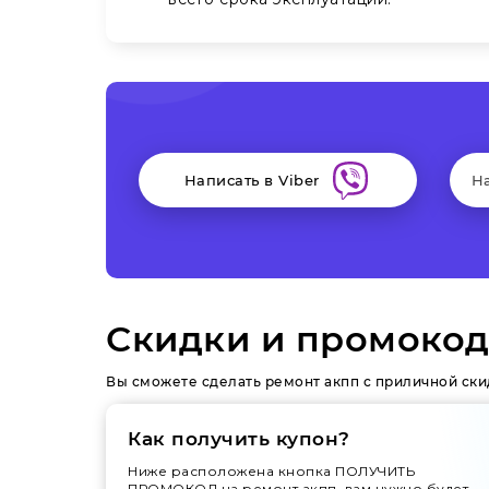
Написать в Viber
Н
Скидки и промокод
Вы сможете сделать ремонт акпп с приличной ски
Как получить купон?
Ниже расположена кнопка ПОЛУЧИТЬ
ПРОМОКОД на ремонт акпп, вам нужно будет