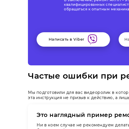
квалифицированных специалисто
обращаться к опытным механика
Написать в Viber
Н
Частые ошибки при ре
Мы подготовили для вас видеоролик в кото
эта инструкция не призыв к действию, а ли
Это наглядный пример рем
Ни в коем случае не рекомендуем делат