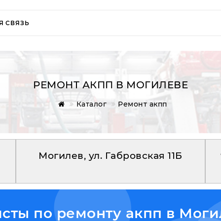
Я СВЯЗЬ
РЕМОНТ АКПП В МОГИЛЕВЕ
Каталог
Ремонт акпп
Могилев, ул. Габровская 11Б
ты по ремонту акпп в Моги