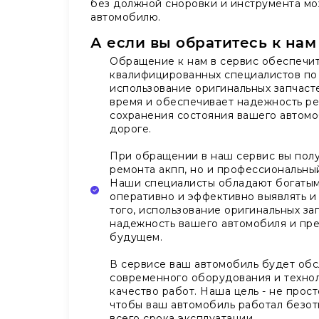
без должной сноровки и инструмента мо
автомобилю.
А если вы обратитесь к нам
Обращение к нам в сервис обеспечит
квалифицированных специалистов по 
использование оригинальных запчасте
время и обеспечивает надежность ре
сохранения состояния вашего автомо
дороге.
При обращении в наш сервис вы полу
ремонта акпп, но и профессиональн
Наши специалисты обладают богатым 
оперативно и эффективно выявлять и
того, использование оригинальных з
надежность вашего автомобиля и пр
будущем.
В сервисе ваш автомобиль будет обс
современного оборудования и технол
качество работ. Наша цель - не прост
чтобы ваш автомобиль работал безот
всего срока эксплуатации.