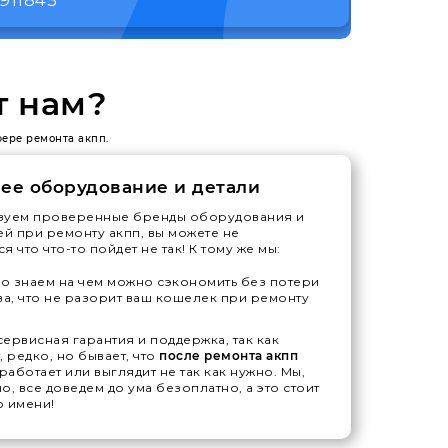
т нам?
фере ремонта акпп.
ее оборудование и детали
зуем проверенные бренды оборудования и
ей при ремонту акпп, вы можете не
я что что-то пойдет не так! К тому же мы:
 знаем на чем можно сэкономить без потери
ва, что не разорит ваш кошелек при ремонту
ервисная гарантия и поддержка, так как
, редко, но бывает, что
после ремонта акпп
 работает или выглядит не так как нужно. Мы,
о, все доведем до ума безоплатно, а это стоит
 имени!