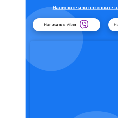
Напишите или позвоните на
Написать в Viber
Н