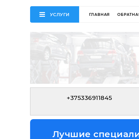
УСЛУГИ
ГЛАВНАЯ
ОБРАТНА
+375336911845
Лучшие специалис