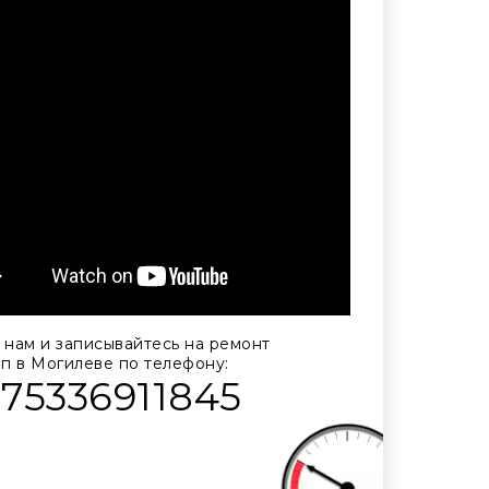
 нам и записывайтесь на ремонт
п в Могилеве по телефону:
375336911845