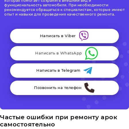
которая помогает сохранить внешний вид и
функциональность автомобиля. При необходимости
рекомендуется обращаться к специалистам, которые имеют
опыт и навыки для проведения качественного ремонта.
Написать в Viber
Написать в WhatsApp
Написать в Telegram
Позвонить на телефон
Частые ошибки при ремонту арок
самостоятельно