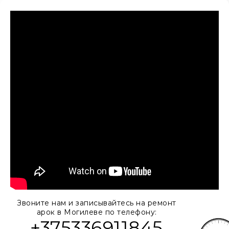
Звоните нам и записывайтесь на ремонт
арок в Могилеве по телефону:
+375336911845