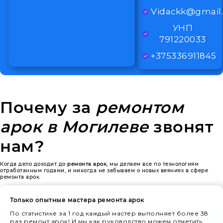
Vidackk@gmail
УНП
791220033
+375336911845
Почему за
ремонтом
арок в Могилеве
звонят
нам?
Когда дело доходит до
ремонта арок
, мы делаем все по технологиям
отработанным годами, и никогда не забываем о новых веяниях в сфере
ремонта арок.
Только опытные мастера ремонта арок
По статистике за 1 год каждый мастер выполняет более 38
раз ремонт арок! И мы как руководство можем отметить