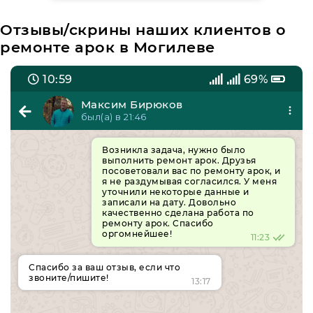
Отзывы/скрины наших клиентов о
ремонте арок в Могилеве
10:59
69%
Максим Бирюков
был(а) в 21:46
Возникла задача, нужно было
выполнить ремонт арок. Друзья
посоветовали вас по ремонту арок, и
я не раздумывая согласился. У меня
уточнили некоторые данные и
записали на дату. Довольно
качественно сделана работа по
ремонту арок. Спасибо
оргомнейшее!
11:23
Спасибо за ваш отзыв, если что
звоните/пишите!
13:17