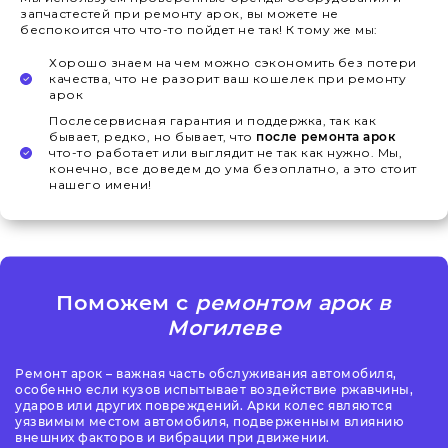
запчастестей при ремонту арок, вы можете не
беспокоится что что-то пойдет не так! К тому же мы:
Хорошо знаем на чем можно сэкономить без потери
качества, что не разорит ваш кошелек при ремонту
арок
Послесервисная гарантия и поддержка, так как
бывает, редко, но бывает, что
после ремонта арок
что-то работает или выглядит не так как нужно. Мы,
конечно, все доведем до ума безоплатно, а это стоит
нашего имени!
Поможем с
ремонтом арок в
Могилеве
Ремонт арок – важная часть обслуживания автомобиля,
особенно если кузов испытывает воздействие ржавчины,
ударов или других повреждений. Арки колес являются
уязвимым местом автомобиля, подверженным влиянию
внешних факторов и вибрации при движении.