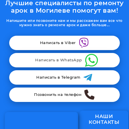
Лучшие специалисты по ремонту
арок в Могилеве помогут вам!
Напишите или позвоните нам и мы расскажем вам все что
нужно знать о ремонте арок и даже больше...
Написать в Viber
Написать в WhatsApp
Написать в Telegram
Позвонить на телефон
НАШИ
КОНТАКТЫ