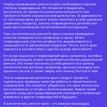
Перед проведением ремонта арок необходимо оценить
степень повреждения. Это позволит определить,
достаточно ли провести косметический ремонт или
требуется более серьезное вмешательство. В зависимости
от состояния арки, ремонт может включать в себя удаление
ржавчины, покраску, замену поврежденных деталей или
даже восстановление металлической конструкции.
При косметическом ремонте арок сначала проводится
очистка поверхности от ржавчины и грязи. Затем
поврежденные участки шлифуются, выравниваются и
защищаются от дальнейшей коррозии. После этого арка
красится в соответствии с цветом кузова автомобиля.
В случае серьезных повреждений арки, например, изгибов
или деформаций, может потребоваться более радикальный
ремонт. Это может включать в себя ремонт или замену
металлических деталей, например, арочных накладок или
арочных листов, а также сварку или замену болтов и гаек.
После завершения ремонта арок следует провести
тщательную проверку качества работы и герметичности
соединений. Это позволит убедиться, что арки полностью
восстановлены и готовы к использованию. Важно также
принять меры для предотвращения повторного появления
ржавчины и других повреждений в будущем.
В заключение, ремонт арок – это важная процедура,