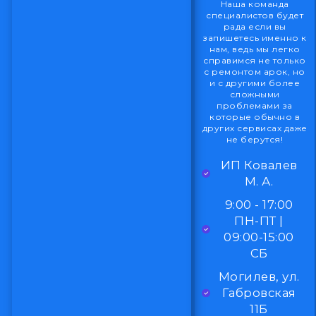
Наша команда
специалистов будет
рада если вы
запишетесь именно к
нам, ведь мы легко
справимся не только
с ремонтом арок, но
и с другими более
сложными
проблемами за
которые обычно в
других сервисах даже
не берутся!
ИП Ковалев
М. А.
9:00 - 17:00
ПН-ПТ |
09:00-15:00
СБ
Могилев, ул.
Габровская
11Б