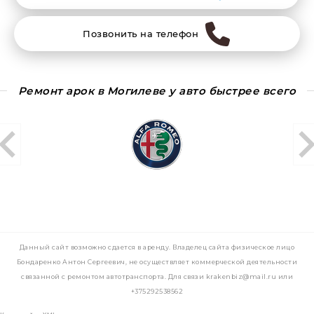
Позвонить на телефон
Ремонт арок в Могилеве у авто быстрее всего
Данный сайт возможно сдается в аренду. Владелец сайта физическое лицо
Бондаренко Антон Сергеевич, не осуществляет коммерческой деятельности
связанной с ремонтом автотранспорта. Для связи krakenbiz@mail.ru или
+375292538562