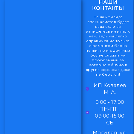
НАШИ
КОНТАКТЫ
Наша команда
специалистов будет
рада если вы
запишетесь именно к
нам, ведь мы легко
справимся не только
с ремонтом блока
печки, но и с другими
более сложными
проблемами за
которые обычно в
других сервисах даже
не берутся!
ИП Ковалев
М. А.
9:00 - 17:00
ПН-ПТ |
09:00-15:00
СБ
Могилев, ул.