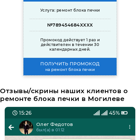
Услуга: ремонт блока печки
№789454684XXXX
Промокод действует 1 раз и
действителен в течении 30
календарных дней.
ПОЛУЧИТЬ ПРОМОКОД
на ремонт блока печки
Отзывы/скрины наших клиентов о
ремонте блока печки в Могилеве
15:26
45%
Олег Федотов
был(а) в 01:12