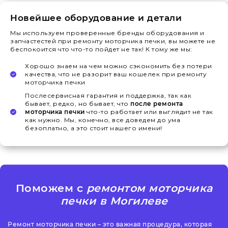
Новейшее оборудование и детали
Мы используем проверенные бренды оборудования и
запчастестей при ремонту моторчика печки, вы можете не
беспокоится что что-то пойдет не так! К тому же мы:
Хорошо знаем на чем можно сэкономить без потери
качества, что не разорит ваш кошелек при ремонту
моторчика печки
Послесервисная гарантия и поддержка, так как
бывает, редко, но бывает, что
после ремонта
моторчика печки
что-то работает или выглядит не так
как нужно. Мы, конечно, все доведем до ума
безоплатно, а это стоит нашего имени!
Поможем с
ремонтом моторчика
печки в Могилеве
Ремонт моторчика печки – это важная процедура, которая