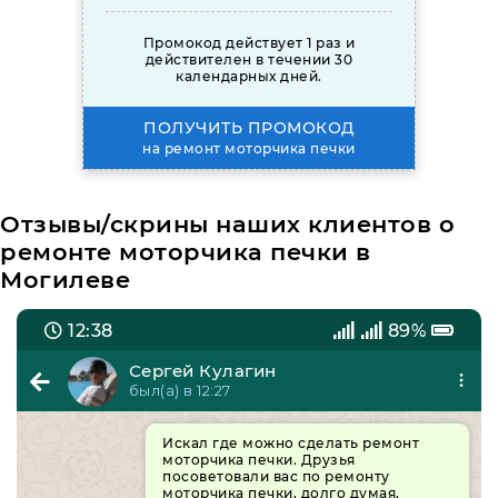
Промокод действует 1 раз и
действителен в течении 30
календарных дней.
ПОЛУЧИТЬ ПРОМОКОД
на ремонт моторчика печки
Отзывы/скрины наших клиентов о
ремонте моторчика печки в
Могилеве
12:38
89%
Сергей Кулагин
был(а) в 12:27
Искал где можно сделать ремонт
моторчика печки. Друзья
посоветовали вас по ремонту
моторчика печки, долго думая,