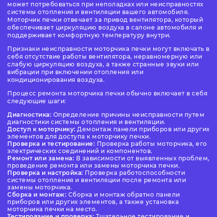
может потребоваться при неполадках или неисправностях
системы отопления и вентиляции вашего автомобиля.
Моторчик печки отвечает за привод вентилятора, который
обеспечивает циркуляцию воздуха в салоне автомобиля и
поддерживает комфортную температуру внутри.
Признаки неисправности моторчика печки могут включать в
себя отсутствие работы вентилятора, неравномерную или
слабую циркуляцию воздуха, а также странные звуки или
вибрации при включении отопления или
кондиционирования воздуха.
Процесс ремонта моторчика печки обычно включает в себя
следующие шаги:
Диагностика:
Определение причины неисправности путем
диагностики системы отопления и вентиляции.
Доступ к моторчику:
Демонтаж панели приборов или других
элементов для доступа к моторчику печки.
Проверка и тестирование:
Проверка работы моторчика, его
электрических соединений и компонентов.
Ремонт или замена:
В зависимости от выявленных проблем,
проведение ремонта или замены моторчика печки.
Проверка и настройка:
Проверка работоспособности
системы отопления и вентиляции после ремонта или
замены моторчика.
Сборка и монтаж:
Сборка и монтаж обратно панели
приборов или других элементов, а также установка
моторчика печки на место.
Тестирование и проверка:
Тщательное тестирование и