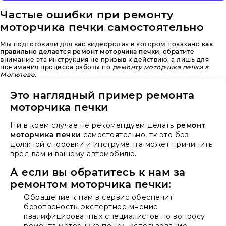
Частые ошибки при ремонту
моторчика печки самостоятельно
Мы подготовили для вас видеоролик в котором показано
как
правильно делается ремонт моторчика печки
, обратите
внимание эта инструкция не призыв к действию, а лишь для
понимания процесса работы по
ремонту моторчика печки в
Могилеве
.
Это наглядный пример ремонта
моторчика печки
Ни в коем случае не рекомендуем делать
ремонт
моторчика печки
самостоятельно, тк это без
должной сноровки и инструмента может причинить
вред вам и вашему автомобилю.
А если вы обратитесь к нам за
ремонтом моторчика печки:
Обращение к нам в сервис обеспечит
безопасность, экспертное мнение
квалифицированных специалистов по вопросу
ремонта моторчика печки, использование