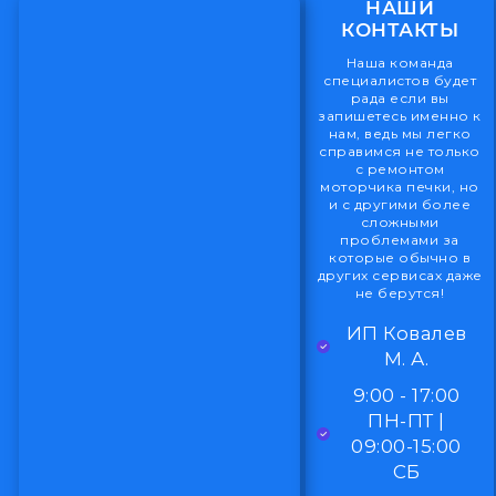
НАШИ
КОНТАКТЫ
Наша команда
специалистов будет
рада если вы
запишетесь именно к
нам, ведь мы легко
справимся не только
с ремонтом
моторчика печки, но
и с другими более
сложными
проблемами за
которые обычно в
других сервисах даже
не берутся!
ИП Ковалев
М. А.
9:00 - 17:00
ПН-ПТ |
09:00-15:00
СБ