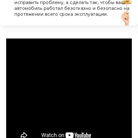
исправить проблему, а сделать так, чтобы ваш
автомобиль работал безотказно и безопасно на
протяжении всего срока эксплуатации.