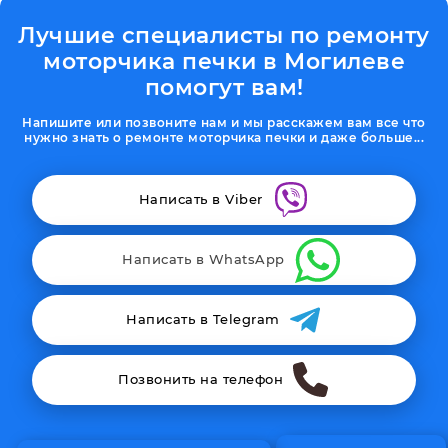
Лучшие специалисты по ремонту
моторчика печки в Могилеве
помогут вам!
Напишите или позвоните нам и мы расскажем вам все что
нужно знать о ремонте моторчика печки и даже больше...
Написать в Viber
Написать в WhatsApp
Написать в Telegram
Позвонить на телефон