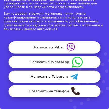
проверка работы системы отопления и вентиляции для
уверенности в ее надежности и эффективности.
Важно доверять ремонт моторчика печки только
квалифицированным специалистам и использовать
оригинальные запчасти и компоненты для обеспечения
долговечности и надежности работы системы отопления и
вентиляции вашего автомобиля.
Написать в Viber
Написать в WhatsApp
Написать в Telegram
Позвонить на телефон