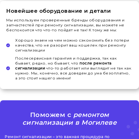
Новейшее оборудование и детали
Мы используем проверенные бренды оборудования и
запчастестей при ремонту сигнализации, вы можете не
беспокоится что что-то пойдет не так! К тому же мы:
Хорошо знаем на чем можно сэкономить без потери
качества, что не разорит ваш кошелек при ремонту
сигнализации
Послесервисная гарантия и поддержка, так как
бывает, редко, но бывает, что
после ремонта
сигнализации
что-то работает или выглядит не так как
нужно. Мы, конечно, все доведем до ума безоплатно,
а это стоит нашего имени!
Поможем с
ремонтом
сигнализации в Могилеве
Ремонт сигнализации – это важная процедура по