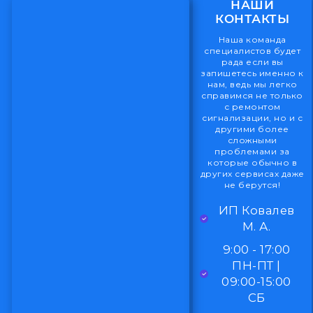
НАШИ
КОНТАКТЫ
Наша команда
специалистов будет
рада если вы
запишетесь именно к
нам, ведь мы легко
справимся не только
с ремонтом
сигнализации, но и с
другими более
сложными
проблемами за
которые обычно в
других сервисах даже
не берутся!
ИП Ковалев
М. А.
9:00 - 17:00
ПН-ПТ |
09:00-15:00
СБ