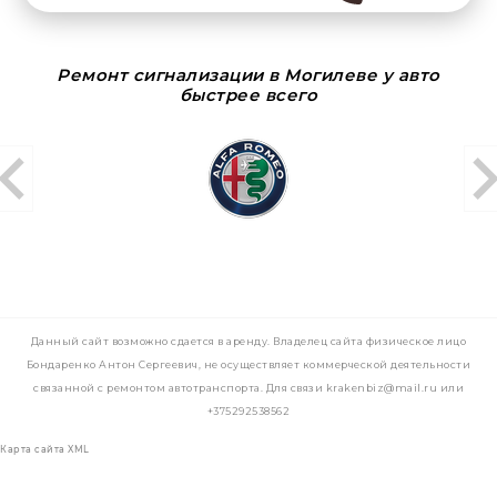
Ремонт сигнализации в Могилеве у авто
быстрее всего
Данный сайт возможно сдается в аренду. Владелец сайта физическое лицо
Бондаренко Антон Сергеевич, не осуществляет коммерческой деятельности
связанной с ремонтом автотранспорта. Для связи krakenbiz@mail.ru или
+375292538562
Карта сайта XML