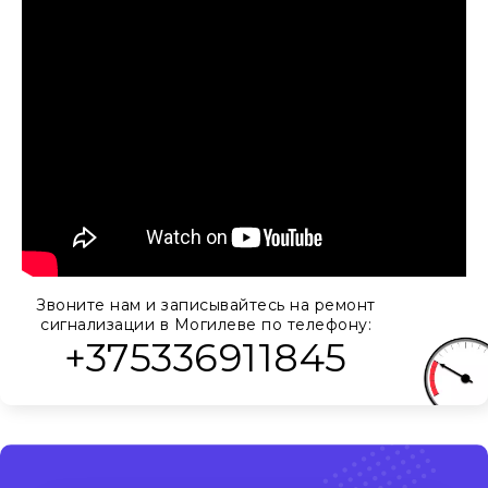
Звоните нам и записывайтесь на ремонт
сигнализации в Могилеве по телефону:
+375336911845