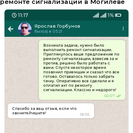
ремонте сигнализации в Могилеве
11:17
1%
Ярослав Горбунов
был(а) в 05:21
Возникла задача, нужно было
выполнить ремонт сигнализации.
Приглянулось ваше предложение по
ремонту сигнализации, взвесив за и
против, решено было работать с
вами. Спустя некоторое время
позвонил приемщик и сказал что все
готово. Оставалось только забрать
тачку. Оперативно все сделали и я
оплатил акт по ремонту
сигнализации. Классно и недорого!
02:07
Спасибо за ваш отзыв, если что
звоните/пишите!
18:05