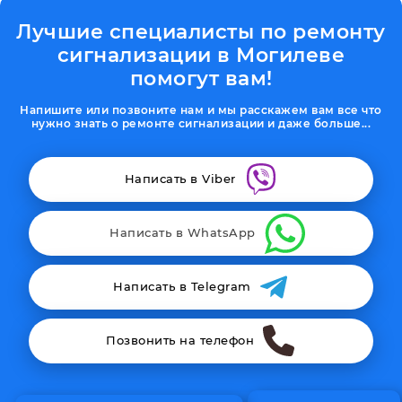
Лучшие специалисты по ремонту
сигнализации в Могилеве
помогут вам!
Напишите или позвоните нам и мы расскажем вам все что
нужно знать о ремонте сигнализации и даже больше...
Написать в Viber
Написать в WhatsApp
Написать в Telegram
Позвонить на телефон