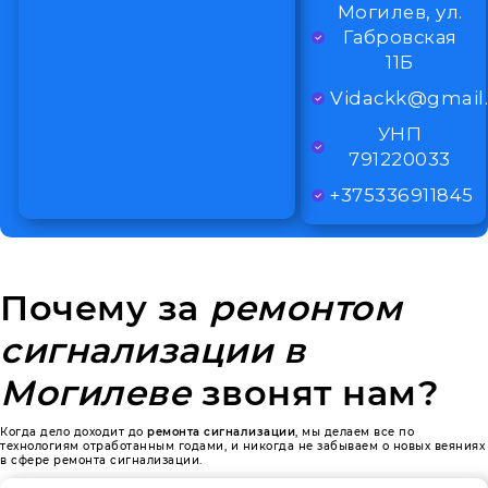
Могилев, ул.
Габровская
11Б
Vidackk@gmail
УНП
791220033
+375336911845
Почему за
ремонтом
сигнализации в
Могилеве
звонят нам?
Когда дело доходит до
ремонта сигнализации
, мы делаем все по
технологиям отработанным годами, и никогда не забываем о новых веяниях
в сфере ремонта сигнализации.