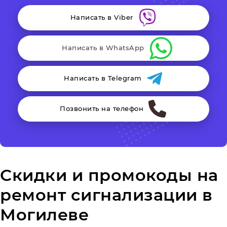
Написать в Viber
Написать в WhatsApp
Написать в Telegram
Позвонить на телефон
Скидки и промокоды на
ремонт сигнализации в
Могилеве