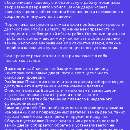
обеспечивает надежную и безопасную работу механизма
закрывания двери автомобиля. Замок двери играет
ключевую роль в обеспечении безопасности пассажиров и
сохранности имущества в салоне.
Перед началом ремонта замка двери необходимо провести
диагностику, чтобы выявить причины неисправности и
определить необходимый объем работ. Основные признаки
проблем с замком двери могут включать в себя заедание
замка, неполное закрывание или открытие двери, а также
неработа ключа или пульта дистанционного управления.
Сам процесс ремонта замка двери включает в себя
несколько этапов:
Диагностика:
Сначала необходимо выявить причину
неисправности замка двери путем его тщательного
осмотра и проверки.
Разборка:
После диагностики замок двери разбирается для
доступа к его внутренним механизмам и деталям.
Очистка и смазка:
Все детали и механизмы замка двери
тщательно очищаются от грязи и пыли, а затем
смазываются для обеспечения плавного и надежного
функционирования.
Замена деталей:
При необходимости производится замена
изношенных или поврежденных деталей замка двери, таких
как замковый механизм, рычаги, пружины и другие.
Сборка и установка:
После замены или ремонта деталей
замок двери собирается обратно и устанавливается на
место, при этом обеспечивается правильное соединение и