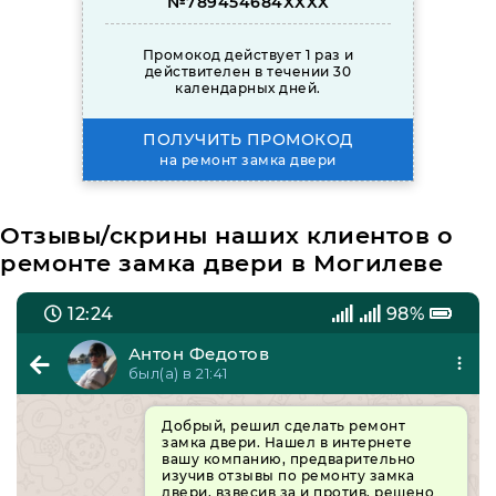
№789454684XXXX
Промокод действует 1 раз и
действителен в течении 30
календарных дней.
ПОЛУЧИТЬ ПРОМОКОД
на ремонт замка двери
Отзывы/скрины наших клиентов о
ремонте замка двери в Могилеве
12:24
98%
Антон Федотов
был(а) в 21:41
Добрый, решил сделать ремонт
замка двери. Нашел в интернете
вашу компанию, предварительно
изучив отзывы по ремонту замка
двери, взвесив за и против, решено