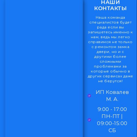
НАШИ
КОНТАКТЫ
Наша команда
специалистов будет
рада если вы
запишетесь именно к
нам, ведь мы легко
справимся не только
с ремонтом замка
двери, но и с
другими более
сложными
проблемами за
которые обычно в
других сервисах даже
не берутся!
ИП Ковалев
М. А.
9:00 - 17:00
ПН-ПТ |
09:00-15:00
СБ