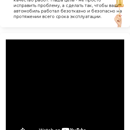
исправить проблему, а сделать так, чтобы ваш
автомобиль работал безотказно и безопасно на
протяжении всего срока эксплуатации.