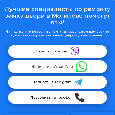
Лучшие специалисты по ремонту
замка двери в Могилеве помогут
вам!
Напишите или позвоните нам и мы расскажем вам все что
нужно знать о ремонте замка двери и даже больше...
Написать в Viber
Написать в WhatsApp
Написать в Telegram
Позвонить на телефон