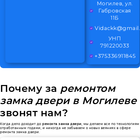
Могилев, ул.
Габровская
11Б
Vidackk@gmail
УНП
791220033
+375336911845
Почему за
ремонтом
замка двери в Могилеве
звонят нам?
Когда дело доходит до
ремонта замка двери
, мы делаем все по технологиям
отработанным годами, и никогда не забываем о новых веяниях в сфере
ремонта замка двери.