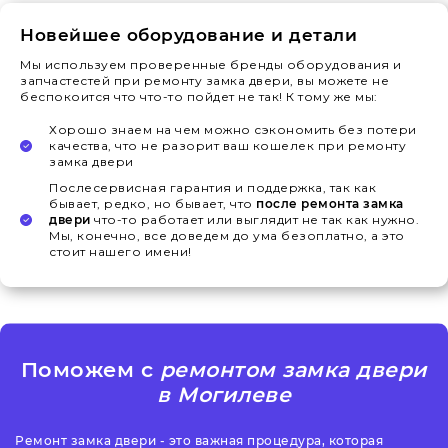
Новейшее оборудование и детали
Мы используем проверенные бренды оборудования и
запчастестей при ремонту замка двери, вы можете не
беспокоится что что-то пойдет не так! К тому же мы:
Хорошо знаем на чем можно сэкономить без потери
качества, что не разорит ваш кошелек при ремонту
замка двери
Послесервисная гарантия и поддержка, так как
бывает, редко, но бывает, что
после ремонта замка
двери
что-то работает или выглядит не так как нужно.
Мы, конечно, все доведем до ума безоплатно, а это
стоит нашего имени!
Поможем с
ремонтом замка двери
в Могилеве
Ремонт замка двери - это важная процедура, которая