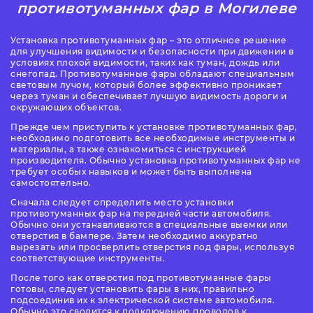
противотуманных фар в Могилеве
Установка противотуманных фар – это отличное решение
для улучшения видимости и безопасности при движении в
условиях плохой видимости, таких как туман, дождь или
снегопад. Противотуманные фары обладают специальным
световым лучом, который более эффективно проникает
через туман и обеспечивает лучшую видимость дороги и
окружающих объектов.
Прежде чем приступить к установке противотуманных фар,
необходимо подготовить все необходимые инструменты и
материалы, а также ознакомиться с инструкцией
производителя. Обычно установка противотуманных фар не
требует особых навыков и может быть выполнена
самостоятельно.
Сначала следует определить место установки
противотуманных фар на передней части автомобиля.
Обычно они устанавливаются в специальные выемки или
отверстия в бампере. Затем необходимо аккуратно
вырезать или просверлить отверстия под фары, используя
соответствующие инструменты.
После того как отверстия под противотуманные фары
готовы, следует установить фары в них, правильно
подсоединив их к электрической системе автомобиля.
Обычно это сводится к подключению проводов к