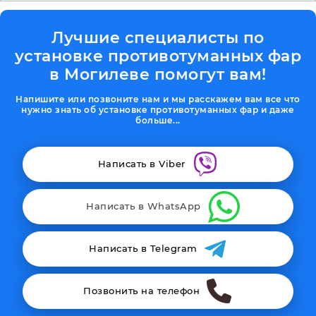
Лучшие специалисты по
установке противотуманных фар
в Могилеве помогут вам!
Напишите или позвоните нам и мы расскажем вам все что
нужно знать об установке противотуманных фар и даже
больше...
Написать в Viber
Написать в WhatsApp
Написать в Telegram
Позвонить на телефон