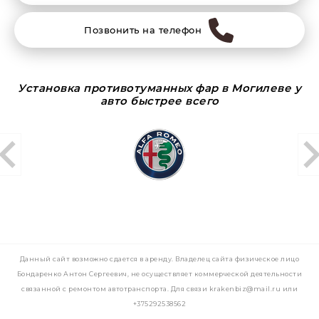
Позвонить на телефон
Установка противотуманных фар в Могилеве у
авто быстрее всего
Данный сайт возможно сдается в аренду. Владелец сайта физическое лицо
Бондаренко Антон Сергеевич, не осуществляет коммерческой деятельности
связанной с ремонтом автотранспорта. Для связи krakenbiz@mail.ru или
+375292538562