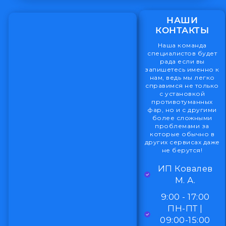
НАШИ
КОНТАКТЫ
Наша команда
специалистов будет
рада если вы
запишетесь именно к
нам, ведь мы легко
справимся не только
с установкой
противотуманных
фар, но и с другими
более сложными
проблемами за
которые обычно в
других сервисах даже
не берутся!
ИП Ковалев
М. А.
9:00 - 17:00
ПН-ПТ |
09:00-15:00