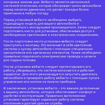
холодные зимние дни. Вебасто является автономной
системой отопления, которая обогревает салон автомобиля
перед началом движения, что делает поездки более
приятными в любую погоду.
Перед установкой вебасто необходимо выбрать
подходящую модель для вашего автомобиля и
ознакомиться с инструкцией производителя. Затем следует
подготовить место для установки, обеспечивая доступ к
необходимым креплениям и электрическим соединениям.
После подготовки места установки вебасто следует
приступить к монтажу. Это включает в себя крепление
системы к кузову автомобиля с помощью специальных
кронштейнов или крепежных элементов. Также необходимо
правильно подключить электрические провода и шланги
для подачи топлива.
После установки вебасто следует протестировать его
работу, убедившись, что система включается и работает
корректно. Для этого рекомендуется запустить двигатель
автомобиля и проверить работу вебасто с помощью пульта
управления или кнопки на панели приборов.
В заключение, установка вебасто – это важное дополнение
к вашему автомобилю, которое обеспечивает комфорт и
удобство в эксплуатации. Правильно выполненная
установка гарантирует надежную работу системы
отопления и долгий срок ее службы.