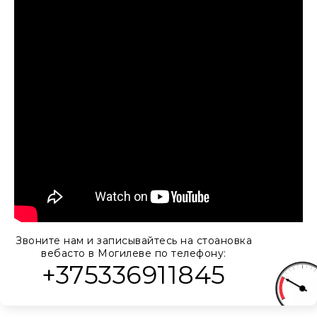
Звоните нам и записывайтесь на стоановка
вебасто в Могилеве по телефону:
+375336911845