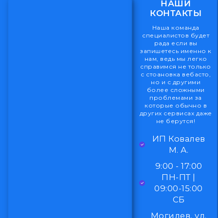
НАШИ
КОНТАКТЫ
Наша команда
специалистов будет
рада если вы
запишетесь именно к
нам, ведь мы легко
справимся не только
с стоановка вебасто,
но и с другими
более сложными
проблемами за
которые обычно в
других сервисах даже
не берутся!
ИП Ковалев
М. А.
9:00 - 17:00
ПН-ПТ |
09:00-15:00
СБ
Могилев, ул.