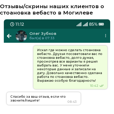
Отзывы/скрины наших клиентов о
стоановка вебасто в Могилеве
11:12
85%
Олег Зубков
был(а) в 07:33
Искал где можно сделать стоановка
вебасто. Друзья посоветовали вас по
стоановка вебасто, долго думая,
просмотрев все варианты я решил
выбрать вас. У меня уточнили
некоторые данные и записали на
дату. Довольно качественно сделана
работа по стоановка вебасто.
Выражаю особую благодарность!
10:42
Спасибо за ваш отзыв, если что
звоните/пишите!
08:43