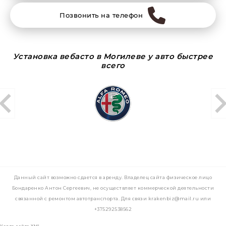
Позвонить на телефон
Установка вебасто в Могилеве у авто быстрее
всего
Данный сайт возможно сдается в аренду. Владелец сайта физическое лицо
Бондаренко Антон Сергеевич, не осуществляет коммерческой деятельности
связанной с ремонтом автотранспорта. Для связи krakenbiz@mail.ru или
+375292538562