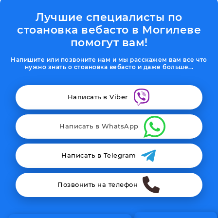
Лучшие специалисты по
стоановка вебасто в Могилеве
помогут вам!
Напишите или позвоните нам и мы расскажем вам все что
нужно знать о стоановка вебасто и даже больше...
Написать в Viber
Написать в WhatsApp
Написать в Telegram
Позвонить на телефон