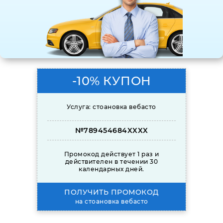
-10% КУПОН
Услуга: стоановка вебасто
№789454684XXXX
Промокод действует 1 раз и
действителен в течении 30
календарных дней.
ПОЛУЧИТЬ ПРОМОКОД
на стоановка вебасто