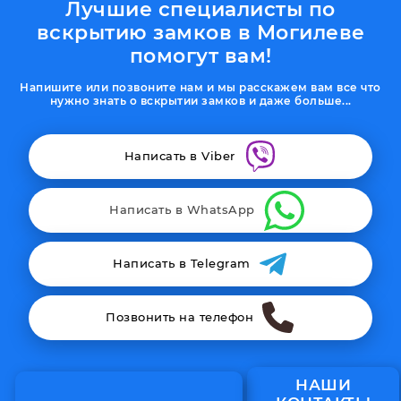
Лучшие специалисты по
вскрытию замков в Могилеве
помогут вам!
Напишите или позвоните нам и мы расскажем вам все что
нужно знать о вскрытии замков и даже больше...
Написать в Viber
Написать в WhatsApp
Написать в Telegram
Позвонить на телефон
НАШИ