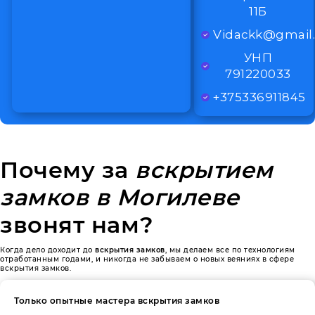
11Б
Vidackk@gmail
УНП
791220033
+375336911845
Почему за
вскрытием
замков в Могилеве
звонят нам?
Когда дело доходит до
вскрытия замков
, мы делаем все по технологиям
отработанным годами, и никогда не забываем о новых веяниях в сфере
вскрытия замков.
Только опытные мастера вскрытия замков