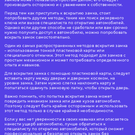
производить осторожно и с уважением к собственности.
Перед тем как приступить к вскрытию замка, стоит
попробовать другие методы, такие как поиск резервного
ключа или вызов специалиста по открытию автомобилей.
Однако если другие способы не сработали или вам срочно
нужно получить доступ к автомобилю, можно попробовать
вскрыть замок самостоятельно.
Один из самых распространенных методов вскрытия замка
– использование тонкой пластиковой карты или
специального отмычки. Этот метод подходит для замков с
простым механизмом и может потребовать определенного
опыта и навыков.
Для вскрытия замка с помощью пластиковой карты, следует
вставить карту между дверью и дверным косяком, на
уровне замка. Затем нужно слегка наклонить карту и
попытаться сдвинуть замковую лапку, чтобы открыть дверь.
Важно помнить, что попытка вскрытия замка может
повредить механизм замка или даже кузов автомобиля.
Поэтому следует быть крайне осторожным и использовать
этот метод только в случае крайней необходимости.
Если у вас нет уверенности в своих навыках или опасаетесь
нанести ущерб автомобилю, лучше обратиться к
специалисту по открытию автомобилей, который сможет
профессионально и безопасно открыть замок без