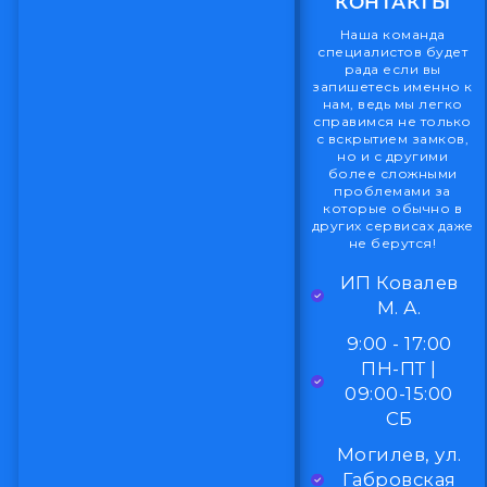
КОНТАКТЫ
Наша команда
специалистов будет
рада если вы
запишетесь именно к
нам, ведь мы легко
справимся не только
с вскрытием замков,
но и с другими
более сложными
проблемами за
которые обычно в
других сервисах даже
не берутся!
ИП Ковалев
М. А.
9:00 - 17:00
ПН-ПТ |
09:00-15:00
СБ
Могилев, ул.
Габровская