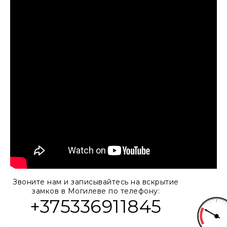
Звоните нам и записывайтесь на вскрытие
замков в Могилеве по телефону:
+375336911845