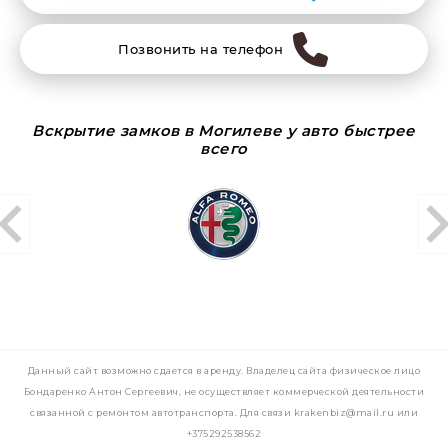
Позвонить на телефон
Вскрытие замков в Могилеве у авто быстрее
всего
Данный сайт возможно сдается в аренду. Владелец сайта физическое лицо
Бондаренко Антон Сергеевич, не осуществляет коммерческой деятельности
связанной с ремонтом автотранспорта. Для связи krakenbiz@mail.ru или
+375292538562