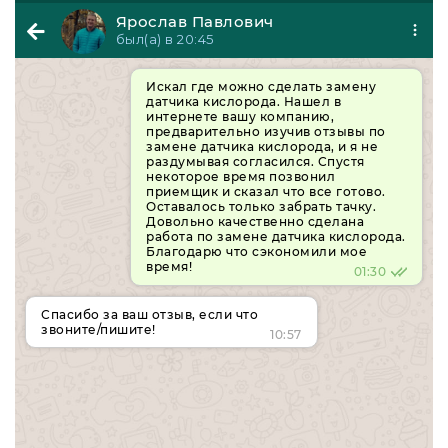
Ярослав Павлович
был(а) в 20:45
Искал где можно сделать замену
датчика кислорода. Нашел в
интернете вашу компанию,
предварительно изучив отзывы по
замене датчика кислорода, и я не
раздумывая согласился. Спустя
некоторое время позвонил
приемщик и сказал что все готово.
Оставалось только забрать тачку.
Довольно качественно сделана
работа по замене датчика кислорода.
Благодарю что сэкономили мое
время!
01:30
Спасибо за ваш отзыв, если что
звоните/пишите!
10:57