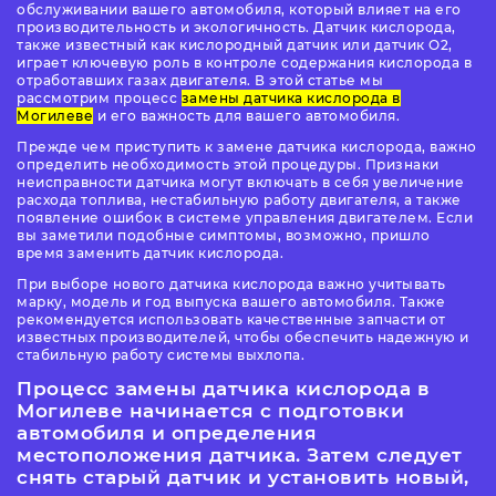
обслуживании вашего автомобиля, который влияет на его
производительность и экологичность. Датчик кислорода,
также известный как кислородный датчик или датчик O2,
играет ключевую роль в контроле содержания кислорода в
отработавших газах двигателя. В этой статье мы
рассмотрим процесс
замены датчика кислорода в
Могилеве
и его важность для вашего автомобиля.
Прежде чем приступить к замене датчика кислорода, важно
определить необходимость этой процедуры. Признаки
неисправности датчика могут включать в себя увеличение
расхода топлива, нестабильную работу двигателя, а также
появление ошибок в системе управления двигателем. Если
вы заметили подобные симптомы, возможно, пришло
время заменить датчик кислорода.
При выборе нового датчика кислорода важно учитывать
марку, модель и год выпуска вашего автомобиля. Также
рекомендуется использовать качественные запчасти от
известных производителей, чтобы обеспечить надежную и
стабильную работу системы выхлопа.
Процесс
замены датчика кислорода в
Могилеве
начинается с подготовки
автомобиля и определения
местоположения датчика. Затем следует
снять старый датчик и установить новый,