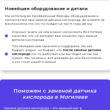
Новейшее оборудование и детали
Мы используем проверенные бренды оборудования и
запчастестей при замене датчика кислорода, вы можете не
беспокоится что что-то пойдет не так! К тому же мы:
Хорошо знаем на чем можно сэкономить без потери
качества, что не разорит ваш кошелек при замене
датчика кислорода
Послесервисная гарантия и поддержка, так как
бывает, редко, но бывает, что
после замены датчика
кислорода
что-то работает или выглядит не так как
нужно. Мы, конечно, все доведем до ума безоплатно,
а это стоит нашего имени!
Поможем с
заменой датчика
кислорода в Могилеве
Замена датчика кислорода – это важный шаг в