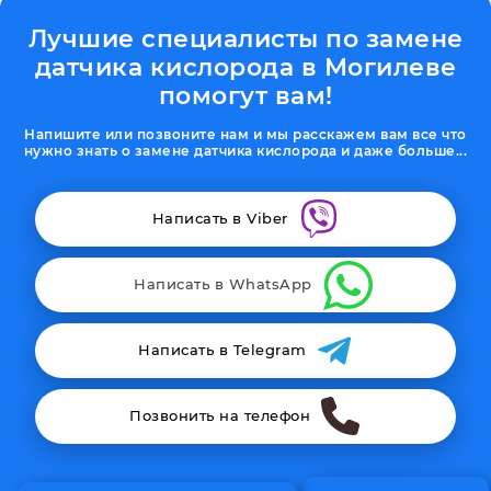
Лучшие специалисты по замене
датчика кислорода в Могилеве
помогут вам!
Напишите или позвоните нам и мы расскажем вам все что
нужно знать о замене датчика кислорода и даже больше...
Написать в Viber
Написать в WhatsApp
Написать в Telegram
Позвонить на телефон