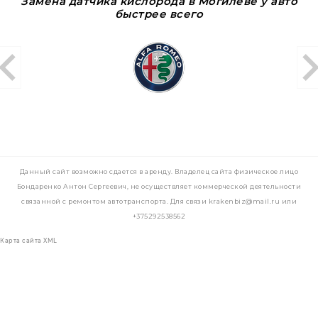
Замена датчика кислорода в Могилеве у авто
быстрее всего
Данный сайт возможно сдается в аренду. Владелец сайта физическое лицо
Бондаренко Антон Сергеевич, не осуществляет коммерческой деятельности
связанной с ремонтом автотранспорта. Для связи krakenbiz@mail.ru или
+375292538562
Карта сайта XML