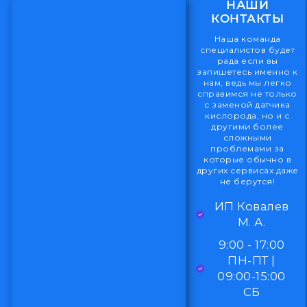
НАШИ
КОНТАКТЫ
Наша команда
специалистов будет
рада если вы
запишетесь именно к
нам, ведь мы легко
справимся не только
с заменой датчика
кислорода, но и с
другими более
сложными
проблемами за
которые обычно в
других сервисах даже
не берутся!
ИП Ковалев
М. А.
9:00 - 17:00
ПН-ПТ |
09:00-15:00
СБ