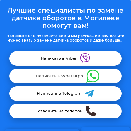
Лучшие специалисты по замене
датчика оборотов в Могилеве
помогут вам!
Напишите или позвоните нам и мы расскажем вам все что
нужно знать о замене датчика оборотов и даже больше...
Написать в Viber
Написать в WhatsApp
Написать в Telegram
Позвонить на телефон