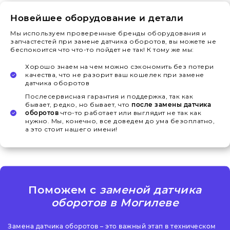
Новейшее оборудование и детали
Мы используем проверенные бренды оборудования и
запчастестей при замене датчика оборотов, вы можете не
беспокоится что что-то пойдет не так! К тому же мы:
Хорошо знаем на чем можно сэкономить без потери
качества, что не разорит ваш кошелек при замене
датчика оборотов
Послесервисная гарантия и поддержка, так как
бывает, редко, но бывает, что
после замены датчика
оборотов
что-то работает или выглядит не так как
нужно. Мы, конечно, все доведем до ума безоплатно,
а это стоит нашего имени!
Поможем с
заменой датчика
оборотов в Могилеве
Замена датчика оборотов – это важный этап в техническом