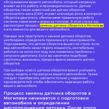
обслуживании вашего автомобиля, который напрямую
влияет на его работу и производительность. Датчик
оборотов, также известный как датчик оборотов
коленчатого вала (CKP), играет ключевую роль в контроле
оборотов двигателя, обеспечивая правильную работу
системы зажигания и впрыска топлива. В этой статье мы
рассмотрим процесс
замены датчика оборотов в Могилеве
и его важность для вашего автомобиля.
Прежде чем приступить к замене датчика оборотов,
необходимо определить признаки его неисправности.
Подозреваем, что датчик оборотов вышел из строя, если
ваш автомобиль начал терять мощность, нестабильно
работать на холостом ходу или появились проблемы с
запуском двигателя. Если вы заметили подобные
симптомы, возможно, пришло время заменить датчик
оборотов.
При выборе нового датчика оборотов важно учитывать
марку, модель и год выпуска вашего автомобиля. Также
следует приобретать запчасти только у надежных
производителей, чтобы обеспечить надежную работу
вашего автомобиля.
Процесс замены датчика оборотов в
Могилеве начинается с подготовки
автомобиля и определения
местоположения датчика. После этого