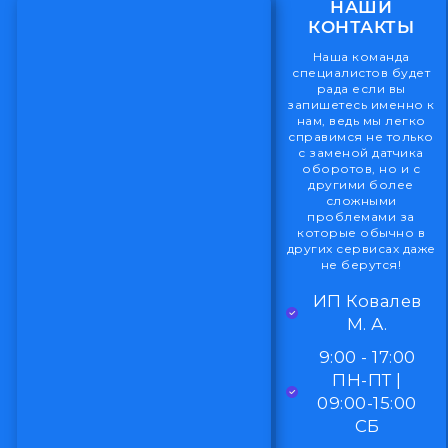
НАШИ
КОНТАКТЫ
Наша команда
специалистов будет
рада если вы
запишетесь именно к
нам, ведь мы легко
справимся не только
с заменой датчика
оборотов, но и с
другими более
сложными
проблемами за
которые обычно в
других сервисах даже
не берутся!
ИП Ковалев
М. А.
9:00 - 17:00
ПН-ПТ |
09:00-15:00
СБ