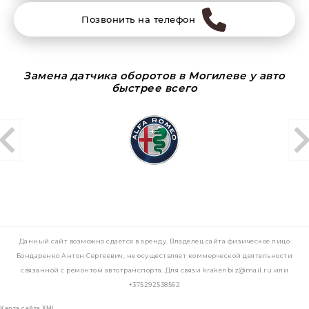
Позвонить на телефон
Замена датчика оборотов в Могилеве у авто
быстрее всего
Данный сайт возможно сдается в аренду. Владелец сайта физическое лицо
Бондаренко Антон Сергеевич, не осуществляет коммерческой деятельности
связанной с ремонтом автотранспорта. Для связи krakenbiz@mail.ru или
+375292538562
Карта сайта XML