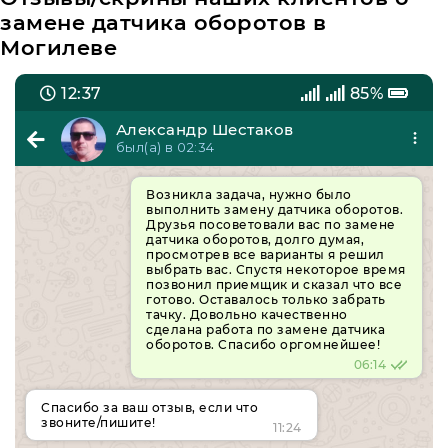
замене датчика оборотов в
Могилеве
12:37
85%
Александр Шестаков
был(а) в 02:34
Возникла задача, нужно было
выполнить замену датчика оборотов.
Друзья посоветовали вас по замене
датчика оборотов, долго думая,
просмотрев все варианты я решил
выбрать вас. Спустя некоторое время
позвонил приемщик и сказал что все
готово. Оставалось только забрать
тачку. Довольно качественно
сделана работа по замене датчика
оборотов. Спасибо оргомнейшее!
06:14
Спасибо за ваш отзыв, если что
звоните/пишите!
11:24