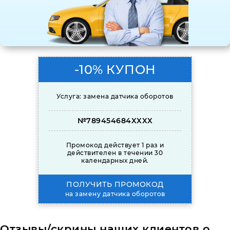
-10% КУПОН
Услуга: замена датчика оборотов
№789454684XXXX
Промокод действует 1 раз и
действителен в течении 30
календарных дней.
ПОЛУЧИТЬ ПРОМОКОД
на замену датчика оборотов
Отзывы/скрины наших клиентов о