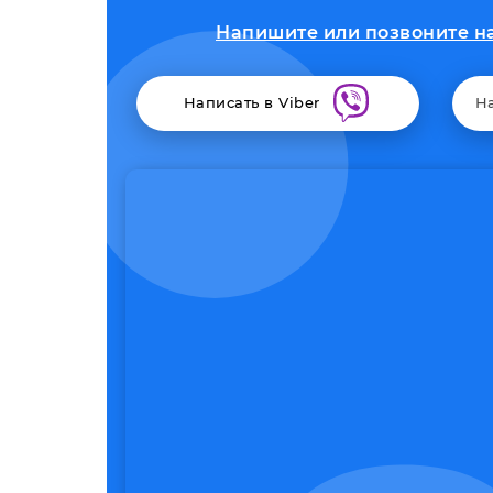
Напишите или позвоните на
Написать в Viber
Н