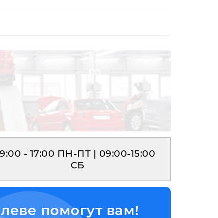
9:00 - 17:00 ПН-ПТ | 09:00-15:00
СБ
леве помогут вам!