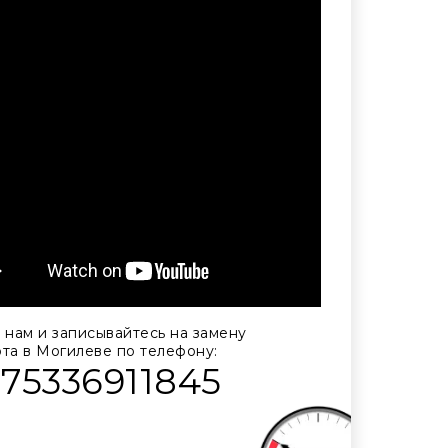
 нам и записывайтесь на замену
та в Могилеве по телефону:
375336911845