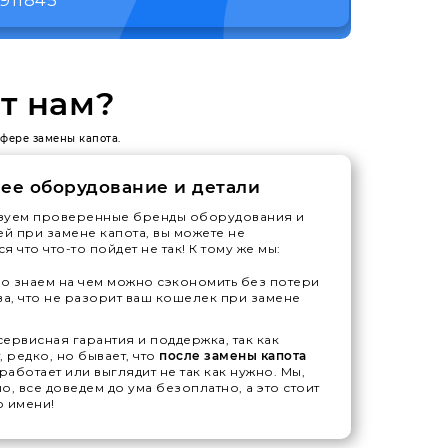
т нам?
сфере замены капота.
ее оборудование и детали
зуем проверенные бренды оборудования и
ей при замене капота, вы можете не
я что что-то пойдет не так! К тому же мы:
 знаем на чем можно сэкономить без потери
ва, что не разорит ваш кошелек при замене
ервисная гарантия и поддержка, так как
, редко, но бывает, что
после замены капота
 работает или выглядит не так как нужно. Мы,
о, все доведем до ума безоплатно, а это стоит
 имени!