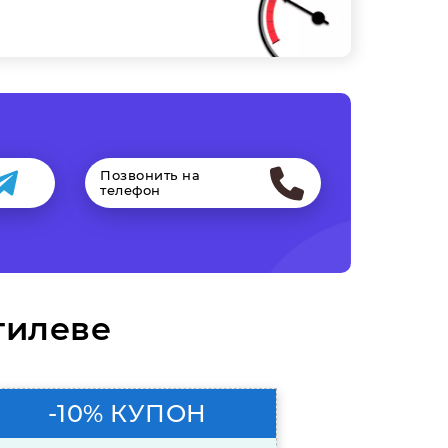
Позвонить на
телефон
гилеве
-10% КУПОН