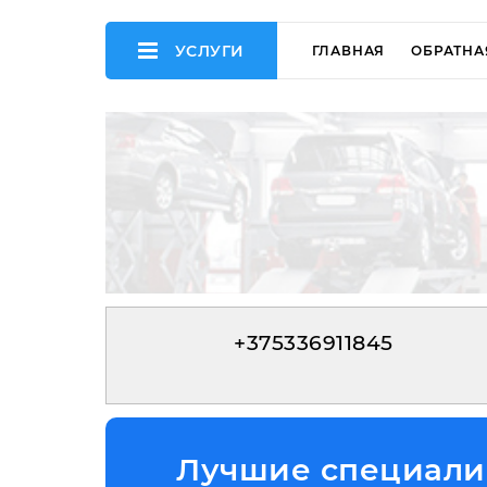
УСЛУГИ
ГЛАВНАЯ
ОБРАТНА
+375336911845
Лучшие специалис