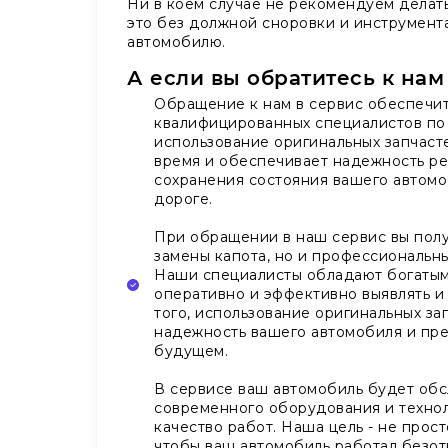
Ни в коем случае не рекомендуем делат
это без должной сноровки и инструмент
автомобилю.
А если вы обратитесь к нам
Обращение к нам в сервис обеспечит
квалифицированных специалистов по 
использование оригинальных запчасте
время и обеспечивает надежность ре
сохранения состояния вашего автомо
дороге.
При обращении в наш сервис вы полу
замены капота, но и профессиональ
Наши специалисты обладают богатым 
оперативно и эффективно выявлять и
того, использование оригинальных з
надежность вашего автомобиля и пр
будущем.
В сервисе ваш автомобиль будет обс
современного оборудования и технол
качество работ. Наша цель - не прост
чтобы ваш автомобиль работал безот