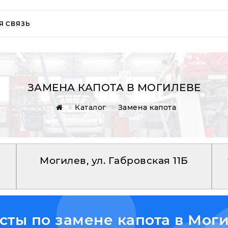
Я СВЯЗЬ
ЗАМЕНА КАПОТА В МОГИЛЕВЕ
Каталог
Замена капота
Могилев, ул. Габровская 11Б
ты по замене капота в Моги