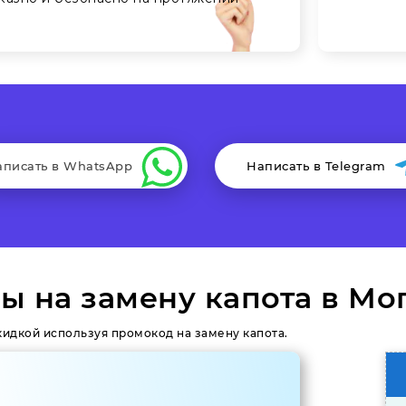
аписать в WhatsApp
Написать в Telegram
ы на замену капота в Мо
кидкой используя промокод на замену капота.