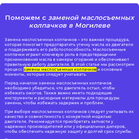
Поможем с
заменой маслосъемных
колпачков в Могилеве
Замена маслосъемных колпачков – это важная процедура,
которая помогает предотвратить утечку масла из двигателя
и поддерживать его работоспособность. Маслосъемные
колпачки играют ключевую роль в предотвращении
проникновения масла в камеры сгорания и обеспечивают
правильную работу двигателя. В этой статье мы рассмотрим
процесс
замены маслосъемных колпачков
и основные
моменты, которые следует учитывать.
Перед началом замены маслосъемных колпачков
необходимо убедиться, что двигатель остыл, чтобы
избежать ожогов. Также важно иметь подходящие
инструменты и расходные материалы для процедуры
замены, чтобы избежать задержек и проблем.
При выборе маслосъемных колпачков следует учитывать их
качество и совместимость с конкретной моделью
двигателя. Рекомендуется приобретать запчасти у
надежных производителей или у официальных дилеров,
чтобы обеспечить надежную защиту и долгий срок службы.