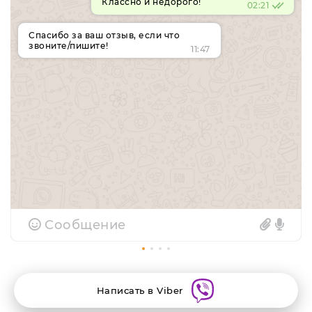
Классно и недорого!
02:21
Спасибо за ваш отзыв, если что
звоните/пишите!
11:47
Сообщение
Написать в Viber