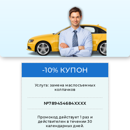
-10% КУПОН
Услуга: замена маслосъемных
колпачков
№789454684XXXX
Промокод действует 1 раз и
действителен в течении 30
календарных дней.