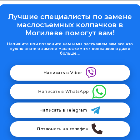
Лучшие специалисты по замене
маслосъемных колпачков в
Могилеве помогут вам!
Напишите или позвоните нам и мы расскажем вам все что
нужно знать о замене маслосъемных колпачков и даже
больше...
Написать в Viber
Написать в WhatsApp
Написать в Telegram
Позвонить на телефон