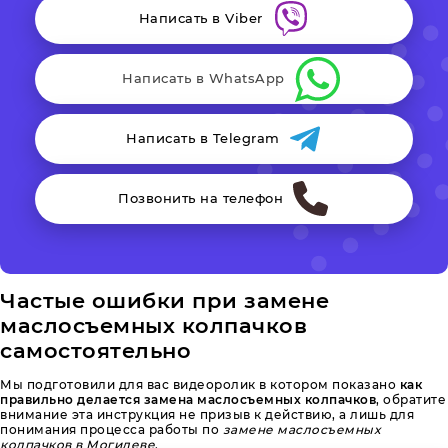
Написать в Viber
Написать в WhatsApp
Написать в Telegram
Позвонить на телефон
Частые ошибки при замене
маслосъемных колпачков
самостоятельно
Мы подготовили для вас видеоролик в котором показано
как
правильно делается замена маслосъемных колпачков
, обратите
внимание эта инструкция не призыв к действию, а лишь для
понимания процесса работы по
замене маслосъемных
колпачков в Могилеве
.