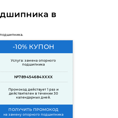
одшипника в
 подшипника.
-10% КУПОН
Услуга: замена опорного
подшипника
№789454684XXXX
Промокод действует 1 раз и
действителен в течении 30
календарных дней.
ПОЛУЧИТЬ ПРОМОКОД
на замену опорного подшипника