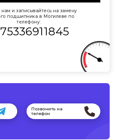
 нам и записывайтесь на замену
го подшипника в Могилеве по
телефону:
375336911845
Позвонить на
телефон