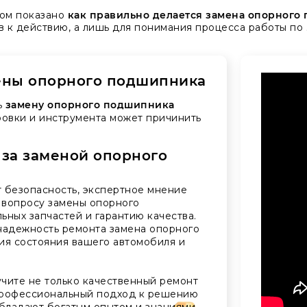
ром показано
как правильно делается замена опорного
в к действию, а лишь для понимания процесса работы по
ены опорного подшипника
ь
замену опорного подшипника
ровки и инструмента может причинить
 за заменой опорного
 безопасность, экспертное мнение
 вопросу замены опорного
ьных запчастей и гарантию качества.
надежность ремонта замена опорного
ия состояния вашего автомобиля и
чите не только качественный ремонт
профессиональный подход к решению