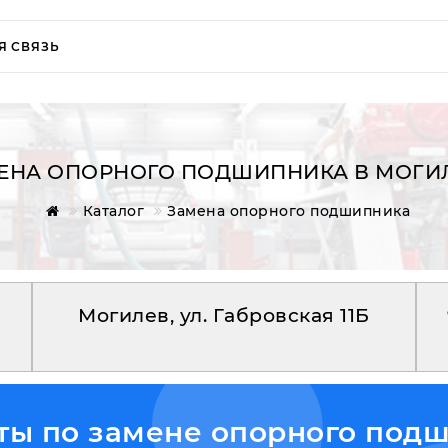
Я СВЯЗЬ
ЕНА ОПОРНОГО ПОДШИПНИКА В МОГИ
Каталог
Замена опорного подшипника
Могилев, ул. Габровская 11Б
ы по замене опорного под