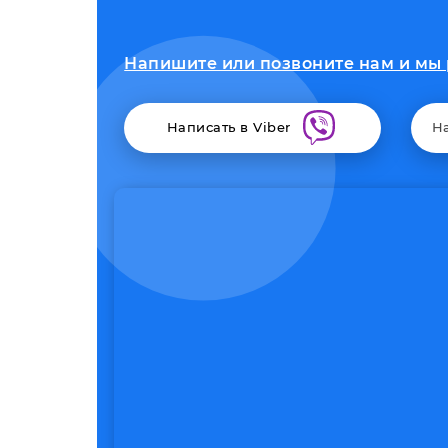
Напишите или позвоните нам и мы 
Написать в Viber
Н