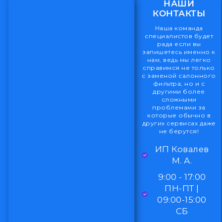
НАШИ
КОНТАКТЫ
Наша команда
специалистов будет
рада если вы
запишетесь именно к
нам, ведь мы легко
справимся не только
с заменой салонного
фильтра, но и с
другими более
сложными
проблемами за
которые обычно в
других сервисах даже
не берутся!
ИП Ковалев
М. А.
9:00 - 17:00
ПН-ПТ |
09:00-15:00
СБ