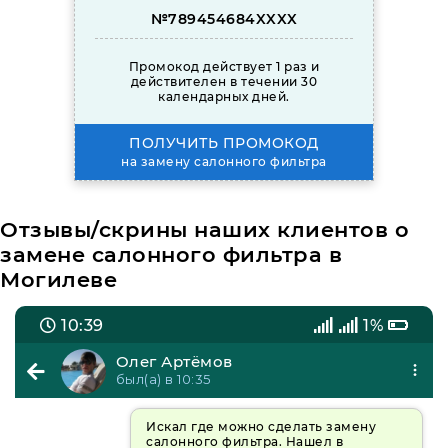
№789454684XXXX
Промокод действует 1 раз и
действителен в течении 30
календарных дней.
ПОЛУЧИТЬ ПРОМОКОД
на замену салонного фильтра
Отзывы/скрины наших клиентов о
замене салонного фильтра в
Могилеве
10:39
1%
Олег Артёмов
был(а) в 10:35
Искал где можно сделать замену
салонного фильтра. Нашел в