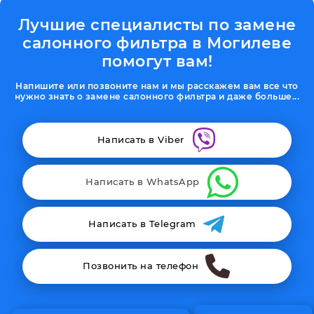
Лучшие специалисты по замене
салонного фильтра в Могилеве
помогут вам!
Напишите или позвоните нам и мы расскажем вам все что
нужно знать о замене салонного фильтра и даже больше...
Написать в Viber
Написать в WhatsApp
Написать в Telegram
Позвонить на телефон