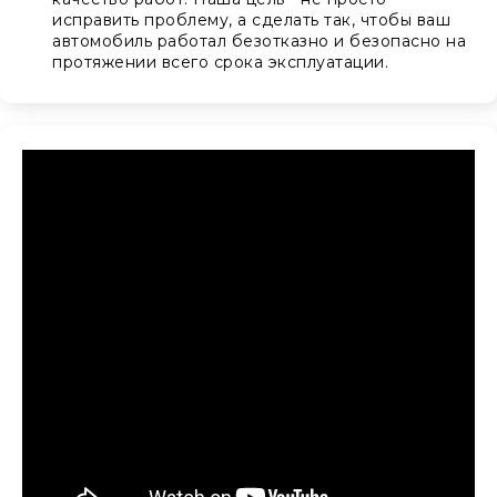
исправить проблему, а сделать так, чтобы ваш
автомобиль работал безотказно и безопасно на
протяжении всего срока эксплуатации.