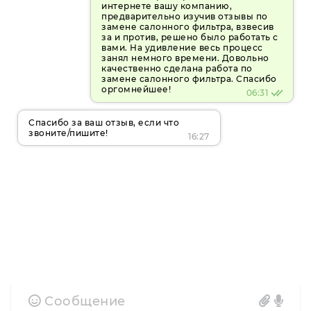
интернете вашу компанию,
предварительно изучив отзывы по
замене салонного фильтра, взвесив
за и против, решено было работать с
вами. На удивление весь процесс
занял немного времени. Довольно
качественно сделана работа по
замене салонного фильтра. Спасибо
оргомнейшее!
06:31
Спасибо за ваш отзыв, если что
звоните/пишите!
16:27
Сообщение