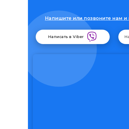
Напишите или позвоните нам и 
Написать в Viber
Н