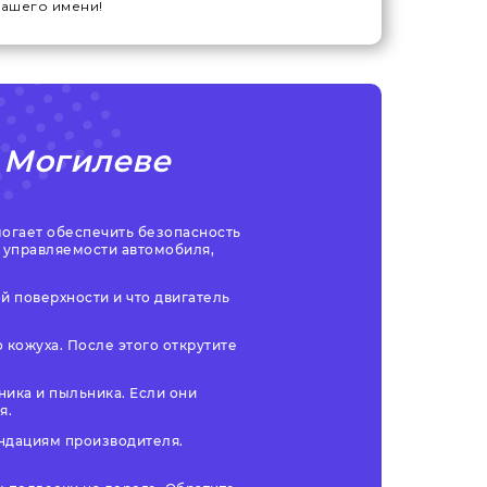
нашего имени!
 Могилеве
огает обеспечить безопасность
 управляемости автомобиля,
й поверхности и что двигатель
 кожуха. После этого открутите
ника и пыльника. Если они
я.
ендациям производителя.