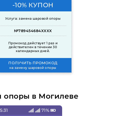
-10% КУПОН
Услуга: замена шаровой опоры
№789454684XXXX
Промокод действует 1 раз и
действителен в течении 30
календарных дней.
ПОЛУЧИТЬ ПРОМОКОД
на замену шаровой опоры
й опоры в Могилеве
5:31
71%
10:54