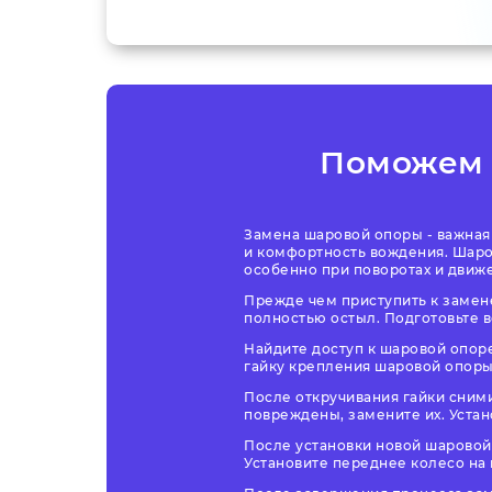
Поможем
Замена шаровой опоры - важная
и комфортность вождения. Шаро
особенно при поворотах и движ
Прежде чем приступить к замене
полностью остыл. Подготовьте 
Найдите доступ к шаровой опоре
гайку крепления шаровой опор
После откручивания гайки сними
повреждены, замените их. Устан
После установки новой шаровой
Установите переднее колесо на 