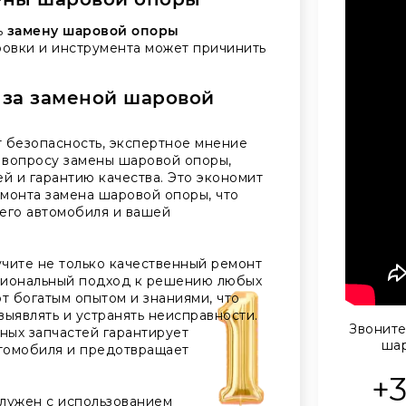
ь
замену шаровой опоры
ровки и инструмента может причинить
м за заменой шаровой
 безопасность, экспертное мнение
 вопросу замены шаровой опоры,
й и гарантию качества. Это экономит
монта замена шаровой опоры, что
его автомобиля и вашей
чите не только качественный ремонт
сиональный подход к решению любых
 богатым опытом и знаниями, что
ыявлять и устранять неисправности.
Звоните
ных запчастей гарантирует
шар
томобиля и предотвращает
+
лужен с использованием