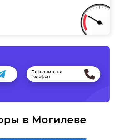
Позвонить на
телефон
оры в Могилеве