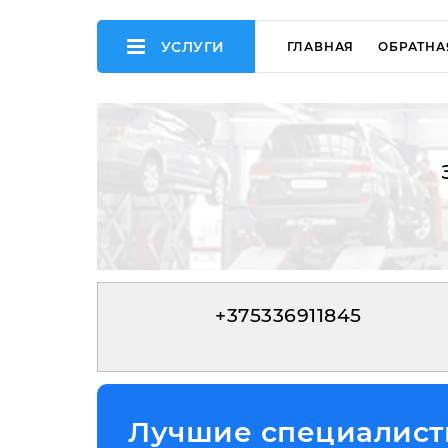
УСЛУГИ
ГЛАВНАЯ
ОБРАТНА
+375336911845
Лучшие специалист