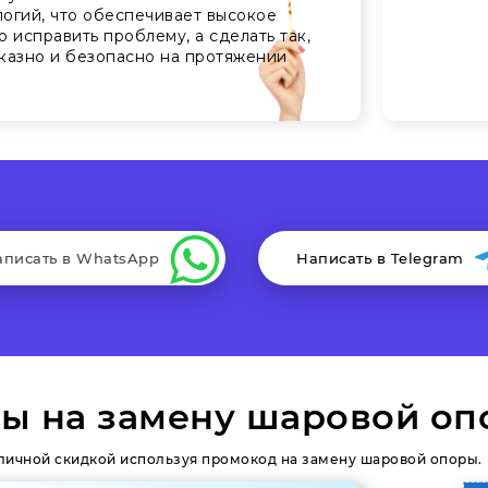
огий, что обеспечивает высокое
о исправить проблему, а сделать так,
казно и безопасно на протяжении
аписать в WhatsApp
Написать в Telegram
ы на замену шаровой оп
личной скидкой используя промокод на замену шаровой опоры.