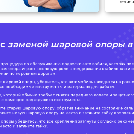
стоит 
 с
заменой шаровой опоры в
 процедура по обслуживанию подвески автомобиля, которая пом
вая опора играет ключевую роль в поддержании стабильности и
ении по неровным дорогам.
 шаровой опоры, убедитесь, что автомобиль находится на ровно
все необходимые инструменты и материалы для работы.
, который обычно требует снятия переднего колеса и защитного
ы с помощью подходящего инструмента.
те старую шаровую опору, обратив внимание на состояние саль
овите новую шаровую опору на место и затяните гайку креплени
 опоры убедитесь, что все крепления затянуты согласно реком
место и затяните гайки.