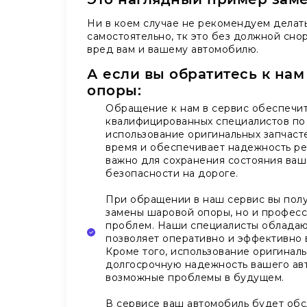
Ни в коем случае не рекомендуем делат
самостоятельно, тк это без должной сно
вред вам и вашему автомобилю.
А если вы обратитесь к на
опоры:
Обращение к нам в сервис обеспечит
квалифицированных специалистов по
использование оригинальных запчасте
время и обеспечивает надежность ре
важно для сохранения состояния ваш
безопасности на дороге.
При обращении в наш сервис вы полу
замены шаровой опоры, но и профес
проблем. Наши специалисты обладают
позволяет оперативно и эффективно в
Кроме того, использование оригиналь
долгосрочную надежность вашего ав
возможные проблемы в будущем.
В сервисе ваш автомобиль будет обс