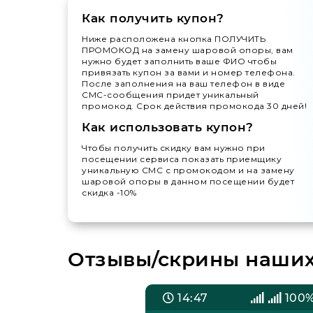
Как получить купон?
Ниже расположена кнопка ПОЛУЧИТЬ
ПРОМОКОД на замену шаровой опоры, вам
нужно будет заполнить ваше ФИО чтобы
привязать купон за вами и номер телефона.
После заполнения на ваш телефон в виде
СМС-сообщения придет уникальный
промокод. Срок действия промокода 30 дней!
Как использовать купон?
Чтобы получить скидку вам нужно при
посещении сервиса показать приемщику
уникальную СМС с промокодом и на замену
шаровой опоры в данном посещении будет
скидка -10%
Отзывы/скрины наших
25%
14:47
100