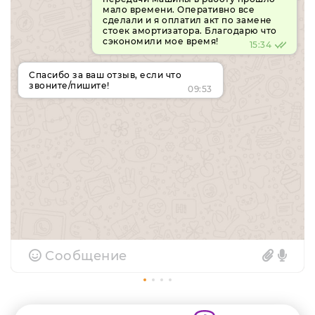
мало времени. Оперативно все
сделали и я оплатил акт по замене
стоек амортизатора. Благодарю что
сэкономили мое время!
15:34
Спасибо за ваш отзыв, если что
звоните/пишите!
09:53
Сообщение