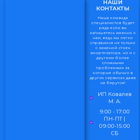
НАШИ
КОНТАКТЫ
Наша команда
специалистов будет
рада если вы
запишетесь именно к
нам, ведь мы легко
справимся не только
с заменой стоек
амортизатора, но и с
другими более
сложными
проблемами за
которые обычно в
других сервисах даже
не берутся!
ИП Ковалев
М. А.
9:00 - 17:00
ПН-ПТ |
09:00-15:00
СБ