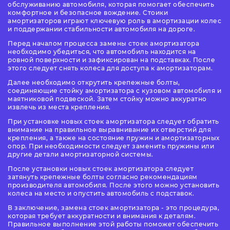
обслуживанию автомобиля, которая помогает обеспечить
комфортное и безопасное вождение. Стоики
амортизаторов играют ключевую роль в амортизации колес
и поддержании стабильности автомобиля на дороге.
Перед началом процесса замены стоек амортизатора
необходимо убедиться, что автомобиль находится на
ровной поверхности и зафиксирован на подставках. После
этого следует снять колеса для доступа к амортизаторам.
Далее необходимо открутить крепежные болты,
соединяющие стойку амортизатора с кузовом автомобиля и
маятниковой подвеской. Затем стойку можно аккуратно
извлечь из места крепления.
При установке новых стоек амортизатора следует обратить
внимание на правильное выравнивание их отверстий для
крепления, а также на состояние пружин и амортизаторных
опор. При необходимости следует заменить пружины или
другие детали амортизаторной системы.
После установки новых стоек амортизатора следует
затянуть крепежные болты согласно рекомендациям
производителя автомобиля. После этого можно установить
колеса на место и опустить автомобиль с подставок.
В заключение, замена стоек амортизатора - это процедура,
которая требует аккуратности и внимания к деталям.
Правильное выполнение этой работы поможет обеспечить