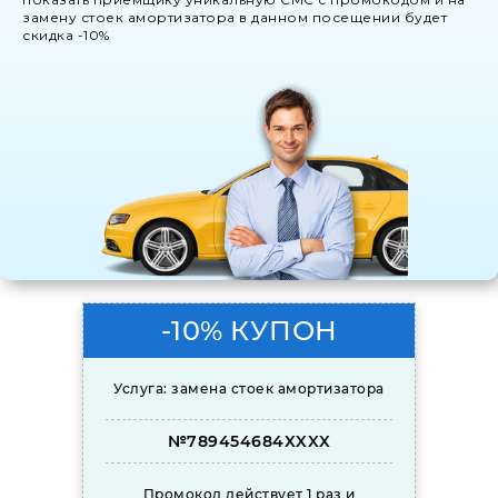
замену стоек амортизатора в данном посещении будет
скидка -10%
-10% КУПОН
Услуга: замена стоек амортизатора
№789454684XXXX
Промокод действует 1 раз и