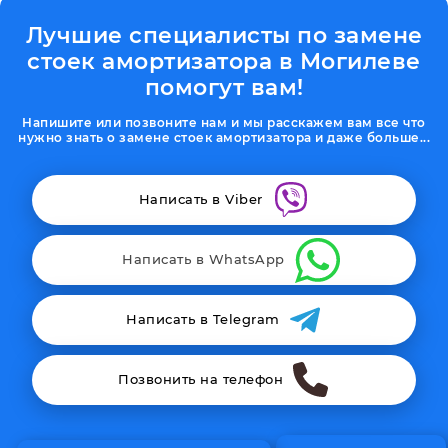
Лучшие специалисты по замене
стоек амортизатора в Могилеве
помогут вам!
Напишите или позвоните нам и мы расскажем вам все что
нужно знать о замене стоек амортизатора и даже больше...
Написать в Viber
Написать в WhatsApp
Написать в Telegram
Позвонить на телефон