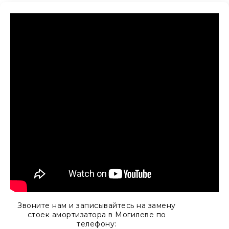
Звоните нам и записывайтесь на замену
стоек амортизатора в Могилеве по
телефону: