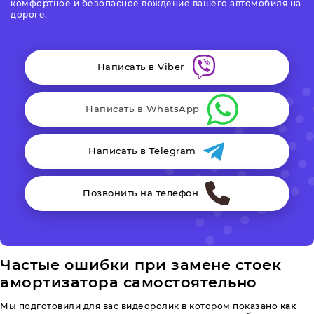
комфортное и безопасное вождение вашего автомобиля на
дороге.
Написать в Viber
Написать в WhatsApp
Написать в Telegram
Позвонить на телефон
Частые ошибки при замене стоек
амортизатора самостоятельно
Мы подготовили для вас видеоролик в котором показано
как