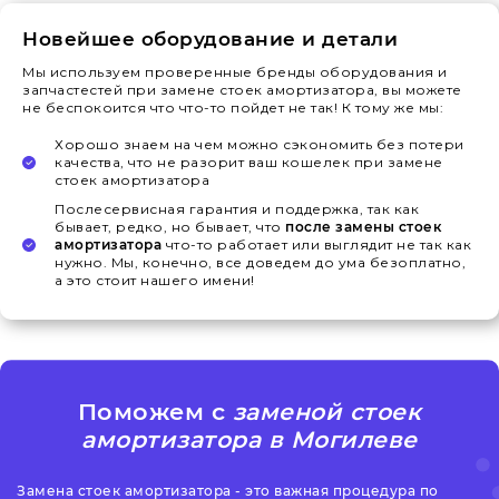
Новейшее оборудование и детали
Мы используем проверенные бренды оборудования и
запчастестей при замене стоек амортизатора, вы можете
не беспокоится что что-то пойдет не так! К тому же мы:
Хорошо знаем на чем можно сэкономить без потери
качества, что не разорит ваш кошелек при замене
стоек амортизатора
Послесервисная гарантия и поддержка, так как
бывает, редко, но бывает, что
после замены стоек
амортизатора
что-то работает или выглядит не так как
нужно. Мы, конечно, все доведем до ума безоплатно,
а это стоит нашего имени!
Поможем с
заменой стоек
амортизатора в Могилеве
Замена стоек амортизатора - это важная процедура по