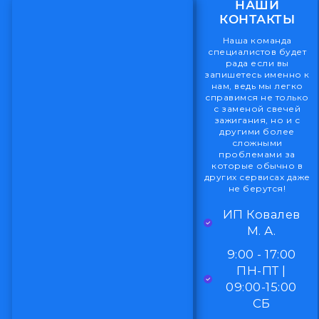
НАШИ
КОНТАКТЫ
Наша команда
специалистов будет
рада если вы
запишетесь именно к
нам, ведь мы легко
справимся не только
с заменой свечей
зажигания, но и с
другими более
сложными
проблемами за
которые обычно в
других сервисах даже
не берутся!
ИП Ковалев
М. А.
9:00 - 17:00
ПН-ПТ |
09:00-15:00
СБ