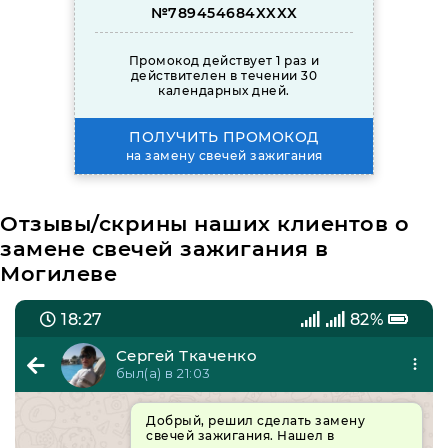
№789454684XXXX
Промокод действует 1 раз и
действителен в течении 30
календарных дней.
ПОЛУЧИТЬ ПРОМОКОД
на замену свечей зажигания
Отзывы/скрины наших клиентов о
замене свечей зажигания в
Могилеве
18:27
82%
Сергей Ткаченко
был(а) в 21:03
Добрый, решил сделать замену
свечей зажигания. Нашел в