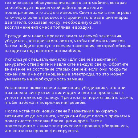
технического обслуживания вашего автомобиля, которая
способствует нормальной работе двигателя и
поддержанию его эффективности. Свечи зажигания играют
ключевую роль в процессе сгорания топлива в цилиндрах
двигателя, создавая искру, необходимую для
воспламенения смеси топлива и воздуха.
Прежде чем начать процесс замены свечей зажигания,
убедитесь, что двигатель остыл, чтобы избежать ожогов.
Затем найдите доступ к свечам зажигания, который обычно
находится под капотом автомобиля.
Используя специальный ключ для свечей зажигания,
аккуратно отверните и извлеките каждую свечу. Обратите
внимание на состояние старых свечей: если они покрыты
сажей или имеют изношенные электроды, то это может
указывать на необходимость замены.
Установите новые свечи зажигания, убедившись, что они
правильно винтуются в цилиндры и плотно прилегают к
уплотнительному кольцу. При этом не перетягивайте свечи,
чтобы избежать повреждения резьбы.
После установки новых свечей зажигания, аккуратно
затяните их до момента, когда они будут плотно прижаты к
поверхности головки блока цилиндров. Затем
подсоедините к ним электрические провода, убедившись,
что контакты прочно фиксируются.