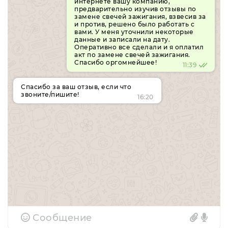
интернете вашу компанию,
предварительно изучив отзывы по
замене свечей зажигания, взвесив за
и против, решено было работать с
вами. У меня уточнили некоторые
данные и записали на дату.
Оперативно все сделали и я оплатил
акт по замене свечей зажигания.
Спасибо оргомнейшее!
11:39
Спасибо за ваш отзыв, если что
звоните/пишите!
16:20
Сообщение