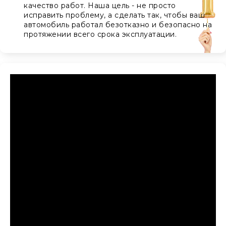
качество работ. Наша цель - не просто
исправить проблему, а сделать так, чтобы ваш
автомобиль работал безотказно и безопасно на
протяжении всего срока эксплуатации.