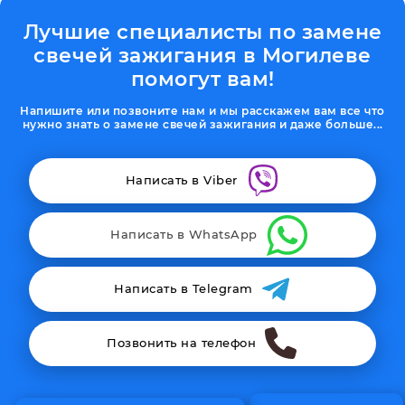
Лучшие специалисты по замене
свечей зажигания в Могилеве
помогут вам!
Напишите или позвоните нам и мы расскажем вам все что
нужно знать о замене свечей зажигания и даже больше...
Написать в Viber
Написать в WhatsApp
Написать в Telegram
Позвонить на телефон