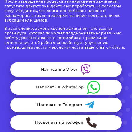
После завершения процесса замены свечей зажигания,
запустите двигатель и дайте ему поработать на холостом
ходу. Убедитесь, что двигатель работает плавно и
равномерно, а также проверьте наличие нежелательных
вибраций или шумов.
В заключение, замена свечей зажигания - это важная
процедура, которая помогает поддерживать нормальную
работу двигателя вашего автомобиля. Правильное
выполнение этой работы способствует улучшению
производительности и экономичности вашего автомобиля.
Написать в Viber
Написать в WhatsApp
Написать в Telegram
Позвонить на телефон