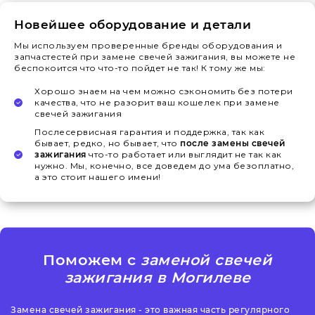
Новейшее оборудование и детали
Мы используем проверенные бренды оборудования и
запчастестей при замене свечей зажигания, вы можете не
беспокоится что что-то пойдет не так! К тому же мы:
Хорошо знаем на чем можно сэкономить без потери
качества, что не разорит ваш кошелек при замене
свечей зажигания
Послесервисная гарантия и поддержка, так как
бывает, редко, но бывает, что
после замены свечей
зажигания
что-то работает или выглядит не так как
нужно. Мы, конечно, все доведем до ума безоплатно,
а это стоит нашего имени!
Поможем с
заменой свечей
зажигания в Могилеве
Замена свечей зажигания - это важная часть регулярного