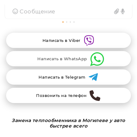
Сообщение
Написать в Viber
Написать в WhatsApp
Написать в Telegram
Позвонить на телефон
Замена теплообменника в Могилеве у авто
быстрее всего