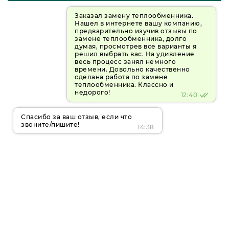
Заказал замену теплообменника.
Нашел в интернете вашу компанию,
предварительно изучив отзывы по
замене теплообменника, долго
думая, просмотрев все варианты я
решил выбрать вас. На удивление
весь процесс занял немного
времени. Довольно качественно
сделана работа по замене
теплообменника. Классно и
недорого!
12:40
Спасибо за ваш отзыв, если что
звоните/пишите!
14:38