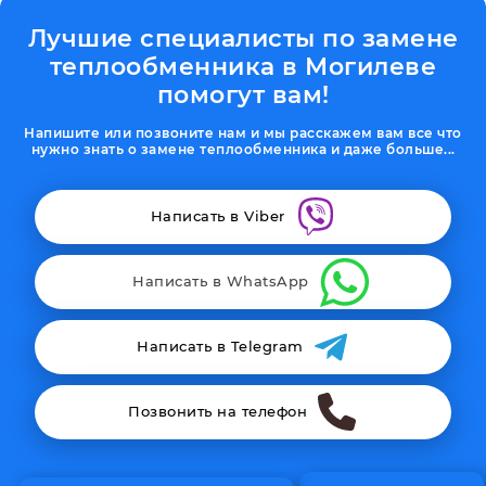
Лучшие специалисты по замене
теплообменника в Могилеве
помогут вам!
Напишите или позвоните нам и мы расскажем вам все что
нужно знать о замене теплообменника и даже больше...
Написать в Viber
Написать в WhatsApp
Написать в Telegram
Позвонить на телефон