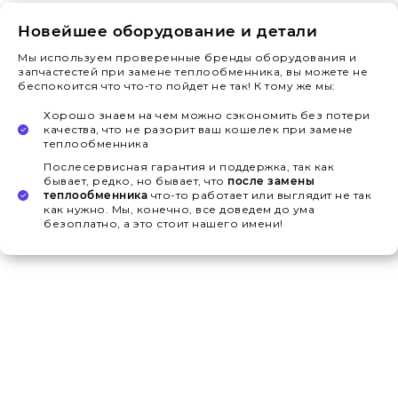
Новейшее оборудование и детали
Мы используем проверенные бренды оборудования и
запчастестей при замене теплообменника, вы можете не
беспокоится что что-то пойдет не так! К тому же мы:
Хорошо знаем на чем можно сэкономить без потери
качества, что не разорит ваш кошелек при замене
теплообменника
Послесервисная гарантия и поддержка, так как
бывает, редко, но бывает, что
после замены
теплообменника
что-то работает или выглядит не так
как нужно. Мы, конечно, все доведем до ума
безоплатно, а это стоит нашего имени!
Поможем с
заменой
теплообменника в Могилеве
Замена теплообменника – это серьезная процедура по