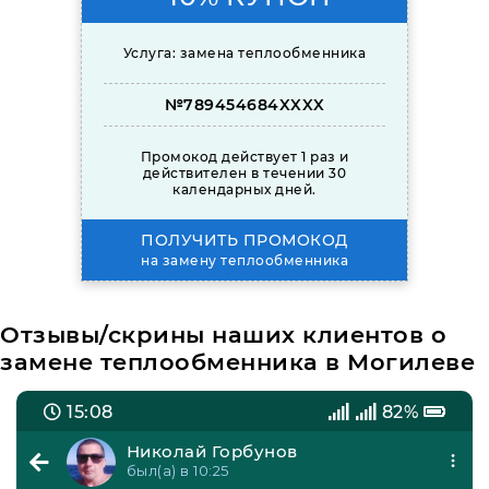
Услуга: замена теплообменника
№789454684XXXX
Промокод действует 1 раз и
действителен в течении 30
календарных дней.
ПОЛУЧИТЬ ПРОМОКОД
на замену теплообменника
Отзывы/скрины наших клиентов о
замене теплообменника в Могилеве
15:08
82%
Николай Горбунов
был(а) в 10:25