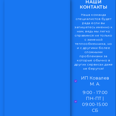
НАШИ
КОНТАКТЫ
Наша команда
специалистов будет
рада если вы
запишетесь именно к
нам, ведь мы легко
справимся не только
с заменой
теплообменника, но
и с другими более
сложными
проблемами за
которые обычно в
других сервисах даже
не берутся!
ИП Ковалев
М. А.
9:00 - 17:00
ПН-ПТ |
09:00-15:00
СБ