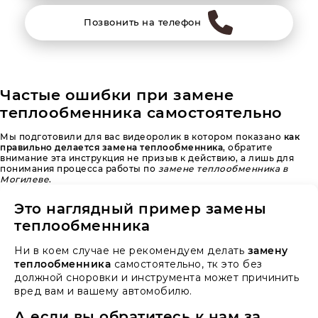
Позвонить на телефон
Частые ошибки при замене
теплообменника самостоятельно
Мы подготовили для вас видеоролик в котором показано
как
правильно делается замена теплообменника
, обратите
внимание эта инструкция не призыв к действию, а лишь для
понимания процесса работы по
замене теплообменника в
Могилеве
.
Это наглядный пример замены
теплообменника
Ни в коем случае не рекомендуем делать
замену
теплообменника
самостоятельно, тк это без
должной сноровки и инструмента может причинить
вред вам и вашему автомобилю.
А если вы обратитесь к нам за