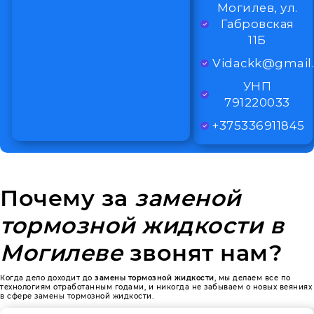
Могилев, ул.
Габровская
11Б
Vidackk@gmail
УНП
791220033
+375336911845
Почему за
заменой
тормозной жидкости в
Могилеве
звонят нам?
Когда дело доходит до
замены тормозной жидкости
, мы делаем все по
технологиям отработанным годами, и никогда не забываем о новых веяниях
в сфере замены тормозной жидкости.