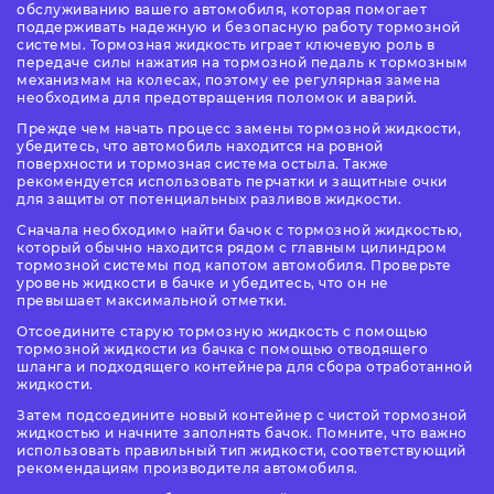
обслуживанию вашего автомобиля, которая помогает
поддерживать надежную и безопасную работу тормозной
системы. Тормозная жидкость играет ключевую роль в
передаче силы нажатия на тормозной педаль к тормозным
механизмам на колесах, поэтому ее регулярная замена
необходима для предотвращения поломок и аварий.
Прежде чем начать процесс замены тормозной жидкости,
убедитесь, что автомобиль находится на ровной
поверхности и тормозная система остыла. Также
рекомендуется использовать перчатки и защитные очки
для защиты от потенциальных разливов жидкости.
Сначала необходимо найти бачок с тормозной жидкостью,
который обычно находится рядом с главным цилиндром
тормозной системы под капотом автомобиля. Проверьте
уровень жидкости в бачке и убедитесь, что он не
превышает максимальной отметки.
Отсоедините старую тормозную жидкость с помощью
тормозной жидкости из бачка с помощью отводящего
шланга и подходящего контейнера для сбора отработанной
жидкости.
Затем подсоедините новый контейнер с чистой тормозной
жидкостью и начните заполнять бачок. Помните, что важно
использовать правильный тип жидкости, соответствующий
рекомендациям производителя автомобиля.