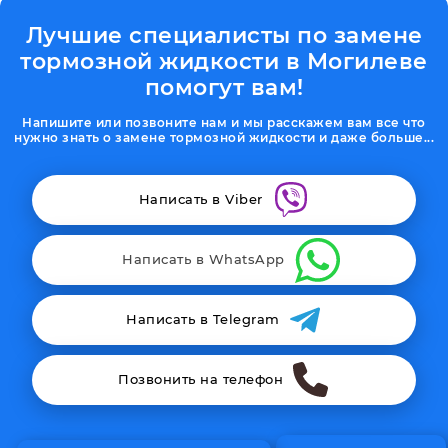
Лучшие специалисты по замене
тормозной жидкости в Могилеве
помогут вам!
Напишите или позвоните нам и мы расскажем вам все что
нужно знать о замене тормозной жидкости и даже больше...
Написать в Viber
Написать в WhatsApp
Написать в Telegram
Позвонить на телефон