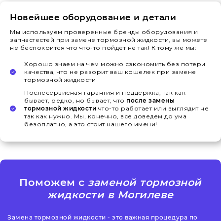
Новейшее оборудование и детали
Мы используем проверенные бренды оборудования и
запчастестей при замене тормозной жидкости, вы можете
не беспокоится что что-то пойдет не так! К тому же мы:
Хорошо знаем на чем можно сэкономить без потери
качества, что не разорит ваш кошелек при замене
тормозной жидкости
Послесервисная гарантия и поддержка, так как
бывает, редко, но бывает, что
после замены
тормозной жидкости
что-то работает или выглядит не
так как нужно. Мы, конечно, все доведем до ума
безоплатно, а это стоит нашего имени!
Поможем с
заменой тормозной
жидкости в Могилеве
Замена тормозной жидкости - это важная процедура по