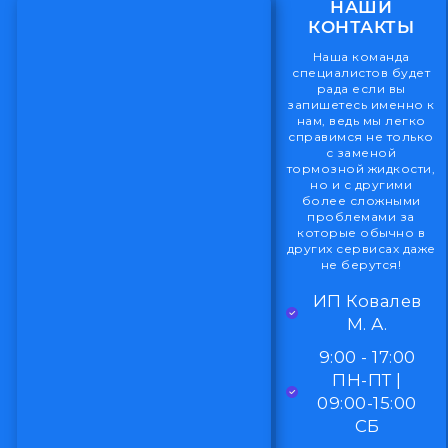
НАШИ
КОНТАКТЫ
Наша команда
специалистов будет
рада если вы
запишетесь именно к
нам, ведь мы легко
справимся не только
с заменой
тормозной жидкости,
но и с другими
более сложными
проблемами за
которые обычно в
других сервисах даже
не берутся!
ИП Ковалев
М. А.
9:00 - 17:00
ПН-ПТ |
09:00-15:00
СБ