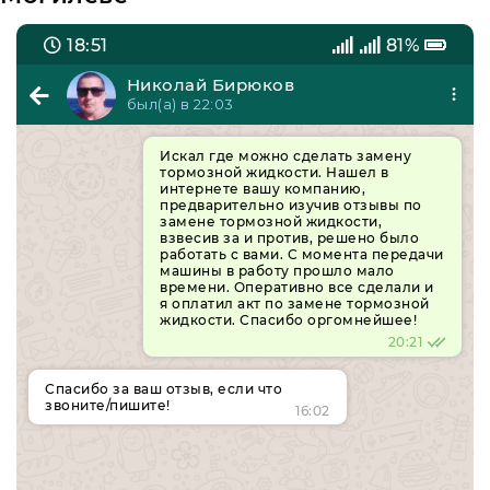
18:51
81%
Николай Бирюков
был(а) в 22:03
Искал где можно сделать замену
тормозной жидкости. Нашел в
интернете вашу компанию,
предварительно изучив отзывы по
замене тормозной жидкости,
взвесив за и против, решено было
работать с вами. С момента передачи
машины в работу прошло мало
времени. Оперативно все сделали и
я оплатил акт по замене тормозной
жидкости. Спасибо оргомнейшее!
20:21
Спасибо за ваш отзыв, если что
звоните/пишите!
16:02