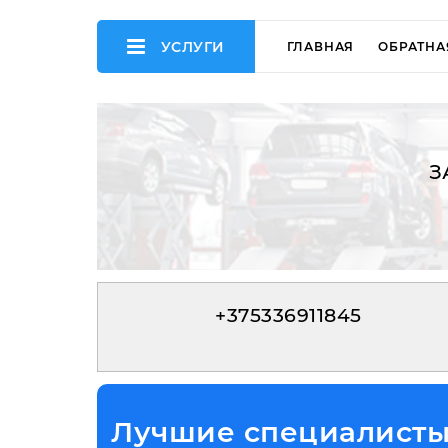
УСЛУГИ
ГЛАВНАЯ
ОБРАТНА
З
+375336911845
Лучшие специалисты 