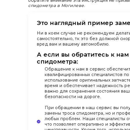
обратите внимание эта инструкция не призы
спидометра в Могилеве
.
Это наглядный пример зам
Ни в коем случае не рекомендуем делат
самостоятельно, тк это без должной сно
вред вам и вашему автомобилю.
А если вы обратитесь к нам
спидометра:
Обращение к нам в сервис обеспечит
квалифицированных специалистов по 
использование оригинальных запчасте
время и обеспечивает надежность ре
важно для сохранения состояния ваш
безопасности на дороге.
При обращении в наш сервис вы полу
замены троса спидометра, но и про
любых проблем. Наши специалисты о
что позволяет оперативно и эффектив
неисправности. Кроме того, использо