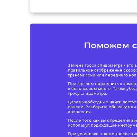
Поможем 
Замена троса спидометра - это
правильное отображение скорос
трансмиссии или переднего кол
Прежде чем приступить к замене
в безопасном месте. Также убед
тросу спидометра.
Далее необходимо найти доступ
панели. Разберите обшивку или 
крепления.
После того как вы определили м
используя подходящие инструмен
При установке нового троса сп