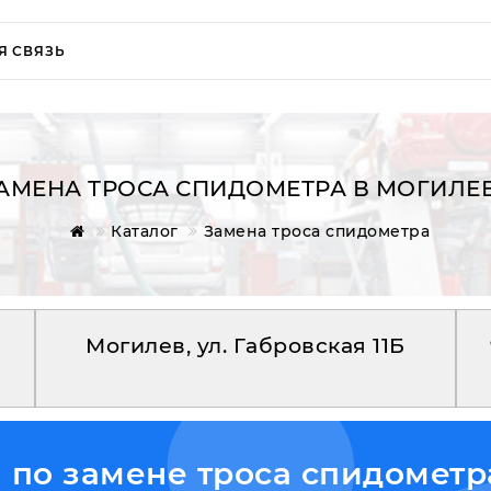
Я СВЯЗЬ
АМЕНА ТРОСА СПИДОМЕТРА В МОГИЛЕ
Каталог
Замена троса спидометра
Могилев, ул. Габровская 11Б
по замене троса спидометр