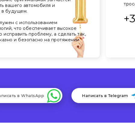
трос
ть вашего автомобиля и
 в будущем.
+
лужен с использованием
огий, что обеспечивает высокое
о исправить проблему, а сделать так,
казно и безопасно на протяжении
аписать в WhatsApp
Написать в Telegram