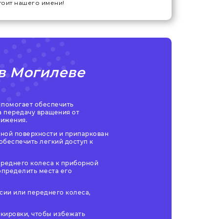
стоит нашего имени!
в Могилеве
 помогает обеспечить
а передачу вращения от
вижения.
вной поверхности и припаркован
обеспечить легкий доступ к
ереднего колеса к приборной
определить места его
сии или переднего колеса,
кировки, чтобы избежать