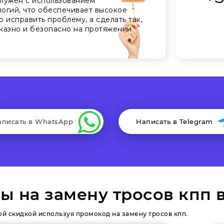
лужен с использованием
огий, что обеспечивает высокое
о исправить проблему, а сделать так,
казно и безопасно на протяжении
аписать в WhatsApp
Написать в Telegram
ы на замену тросов кпп 
ой скидкой используя промокод на замену тросов кпп.