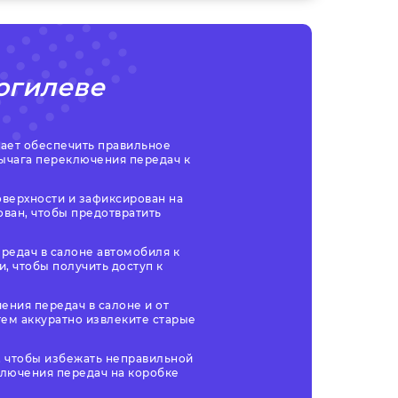
огилеве
гает обеспечить правильное
ычага переключения передач к
оверхности и зафиксирован на
ован, чтобы предотвратить
редач в салоне автомобиля к
, чтобы получить доступ к
ения передач в салоне и от
ем аккуратно извлеките старые
, чтобы избежать неправильной
ключения передач на коробке