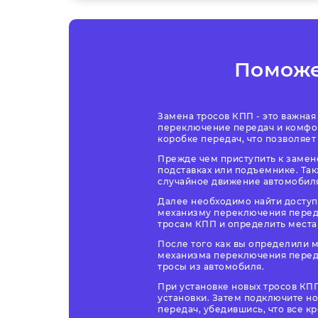
Помож
Замена тросов КПП - это важна
переключение передач и комфор
коробке передач, что позволяе
Прежде чем приступить к замене
подставках или подъемнике. Так
случайное движение автомобил
Далее необходимо найти доступ
механизму переключения переда
тросам КПП и определить места
После того как вы определили м
механизма переключения переда
тросы из автомобиля.
При установке новых тросов КП
установки. Затем подключите н
передач, убедившись, что все к