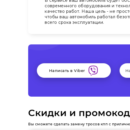
В сервисе ваш автомобиль будет обс
современного оборудования и технол
качество работ. Наша цель - не прост
чтобы ваш автомобиль работал безот
всего срока эксплуатации.
Написать в Viber
Н
Скидки и промокод
Вы сможете сделать замену тросов кпп с приличн