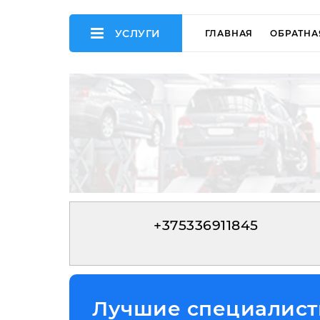
УСЛУГИ
ГЛАВНАЯ
ОБРАТНА
+375336911845
Лучшие специалисты