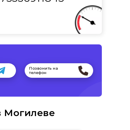
Позвонить на
телефон
в Могилеве