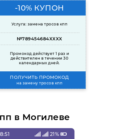
-10% КУПОН
Услуга: замена тросов кпп
№789454684XXXX
Промокод действует 1 раз и
действителен в течении 30
календарных дней.
ПОЛУЧИТЬ ПРОМОКОД
на замену тросов кпп
пп в Могилеве
8:51
21%
18:19