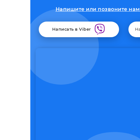
Напишите или позвоните нам 
Написать в Viber
Н