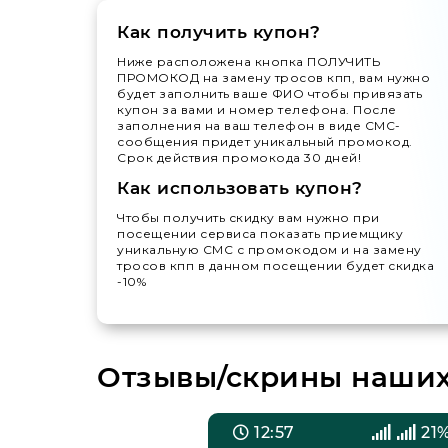
Как получить купон?
Ниже расположена кнопка ПОЛУЧИТЬ
ПРОМОКОД на замену тросов кпп, вам нужно
будет заполнить ваше ФИО чтобы привязать
купон за вами и номер телефона. После
заполнения на ваш телефон в виде СМС-
сообщения придет уникальный промокод.
Срок действия промокода 30 дней!
Как использовать купон?
Чтобы получить скидку вам нужно при
посещении сервиса показать приемщику
уникальную СМС с промокодом и на замену
тросов кпп в данном посещении будет скидка
-10%
Отзывы/скрины наших 
6%
12:57
21