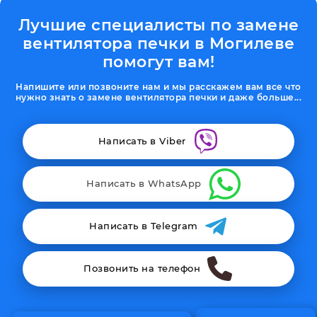
Лучшие специалисты по замене
вентилятора печки в Могилеве
помогут вам!
Напишите или позвоните нам и мы расскажем вам все что
нужно знать о замене вентилятора печки и даже больше...
Написать в Viber
Написать в WhatsApp
Написать в Telegram
Позвонить на телефон