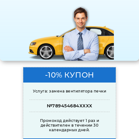
-10% КУПОН
Услуга: замена вентилятора печки
№789454684XXXX
Промокод действует 1 раз и
действителен в течении 30
календарных дней.