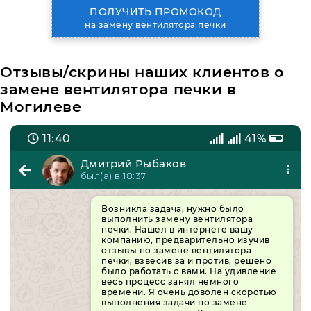
ПОЛУЧИТЬ ПРОМОКОД
на замену вентилятора печки
Отзывы/скрины наших клиентов о
замене вентилятора печки в
Могилеве
11:40
41%
Дмитрий Рыбаков
был(а) в 18:37
Возникла задача, нужно было
выполнить замену вентилятора
печки. Нашел в интернете вашу
компанию, предварительно изучив
отзывы по замене вентилятора
печки, взвесив за и против, решено
было работать с вами. На удивление
весь процесс занял немного
времени. Я очень доволен скоротью
выполнения задачи по замене