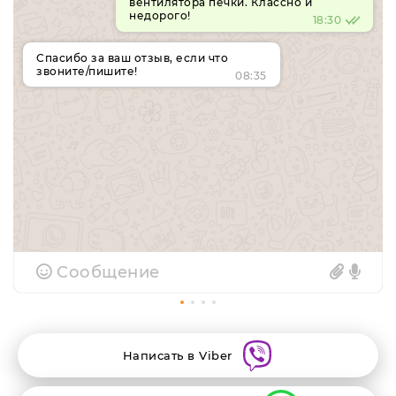
вентилятора печки. Классно и
недорого!
18:30
Спасибо за ваш отзыв, если что
звоните/пишите!
08:35
Сообщение
Написать в Viber