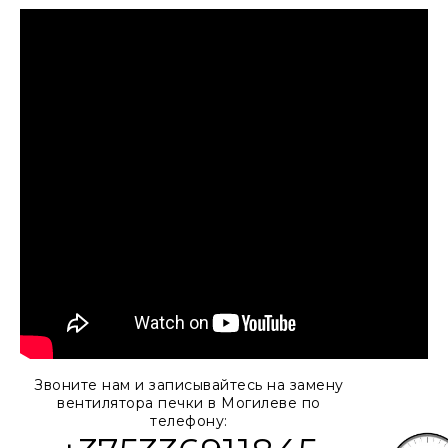
Звоните нам и записывайтесь на замену
вентилятора печки в Могилеве по
телефону: