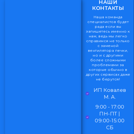
НАШИ
КОНТАКТЫ
Наша команда
специалистов будет
рада если вы
запишетесь именно к
нам, ведь мы легко
справимся не только
с заменой
вентилятора печки,
но и с другими
более сложными
проблемами за
которые обычно в
других сервисах даже
не берутся!
ИП Ковалев
М. А.
9:00 - 17:00
ПН-ПТ |
09:00-15:00
СБ