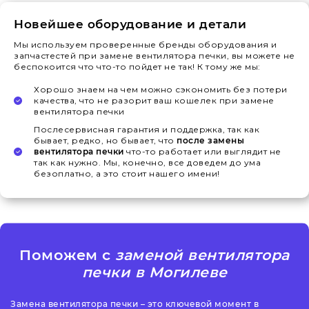
Новейшее оборудование и детали
Мы используем проверенные бренды оборудования и
запчастестей при замене вентилятора печки, вы можете не
беспокоится что что-то пойдет не так! К тому же мы:
Хорошо знаем на чем можно сэкономить без потери
качества, что не разорит ваш кошелек при замене
вентилятора печки
Послесервисная гарантия и поддержка, так как
бывает, редко, но бывает, что
после замены
вентилятора печки
что-то работает или выглядит не
так как нужно. Мы, конечно, все доведем до ума
безоплатно, а это стоит нашего имени!
Поможем с
заменой вентилятора
печки в Могилеве
Замена вентилятора печки – это ключевой момент в