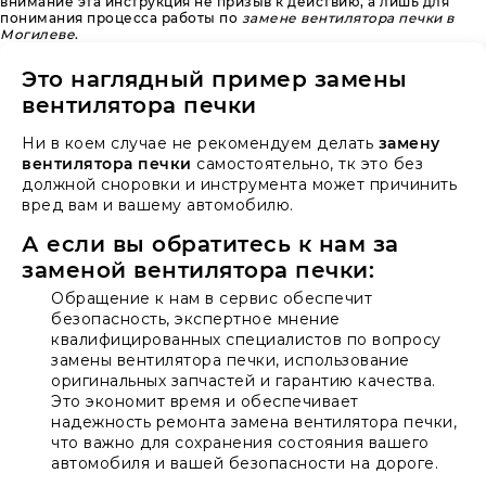
внимание эта инструкция не призыв к действию, а лишь для
понимания процесса работы по
замене вентилятора печки в
Могилеве
.
Это наглядный пример замены
вентилятора печки
Ни в коем случае не рекомендуем делать
замену
вентилятора печки
самостоятельно, тк это без
должной сноровки и инструмента может причинить
вред вам и вашему автомобилю.
А если вы обратитесь к нам за
заменой вентилятора печки:
Обращение к нам в сервис обеспечит
безопасность, экспертное мнение
квалифицированных специалистов по вопросу
замены вентилятора печки, использование
оригинальных запчастей и гарантию качества.
Это экономит время и обеспечивает
надежность ремонта замена вентилятора печки,
что важно для сохранения состояния вашего
автомобиля и вашей безопасности на дороге.