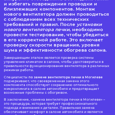
и избегать повреждения проводки и
близлежащих компонентов. Монтаж
нового вентилятора должен проводиться
с соблюдением всех технических
требований и правил.
После
установки
нового вентилятора печки
, необходимо
провести тестирование, чтобы убедиться
в его корректной работе. Это включает
проверку скорости вращения, уровня
шума и эффективности обогрева салона.
Завершающим этапом является проверка системы
управления климатом в салоне, чтобы удостовериться в
правильности функционирования вентилятора в различных
режимах работы.
Специалисты
по замене вентилятора печки в Могилеве
подчеркивают, что своевременная замена этого
компонента способствует сохранению оптимального
микроклимата в салоне автомобиля и предотвращает
возможные проблемы с обогревом.
В заключение,
замена вентилятора печки в Могилеве
–
это процедура, которая требует профессионального
подхода и внимания к деталям. Правильная замена
обеспечивает комфорт в салоне автомобиля и является