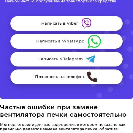
важной частью обслуживания транспортного средства.
Написать в Viber
Написать в WhatsApp
Написать в Telegram
Позвонить на телефон
Частые ошибки при замене
вентилятора печки самостоятельно
Мы подготовили для вас видеоролик в котором показано
как
правильно делается замена вентилятора печки
, обратите