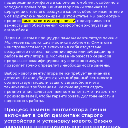
поддержании комфорта в салоне автомобиля, особенно в
холодное время года. Вентилятор печки отвечает за
циркуляцию теплого воздуха в салоне, обеспечивая тепло и
уют водителю и пассажирам. В этой статье мы рассмотрим
процесс
замены вентилятора печки
, подчеркивая его
важность для обеспечения комфортной эксплуатации
автомобиля.
Первым шагом в процедуре
замены вентилятора печки в
Могилеве
является диагностика проблемы. Симптомы
неисправности могут включать в себя отсутствие
воздушного потока, появление шума или вибрации при
работе вентилятора.
В Могилеве
множество сервисов
предлагают квалифицированную диагностику, что
позволяет точно определить необходимость замены.
Выбор нового вентилятора печки требует внимания к
деталям. Важно убедиться, что выбранный вентилятор
соответствует модели вашего автомобиля и его
техническим требованиям. Рекомендуется отдать
предпочтение качественным компонентам от известных
производителей, чтобы гарантировать долговечность и
надежность работы.
Процесс
замены вентилятора печки
включает в себя демонтаж старого
устройства и установку нового. Важно
аккуратно отсоединить все подключения