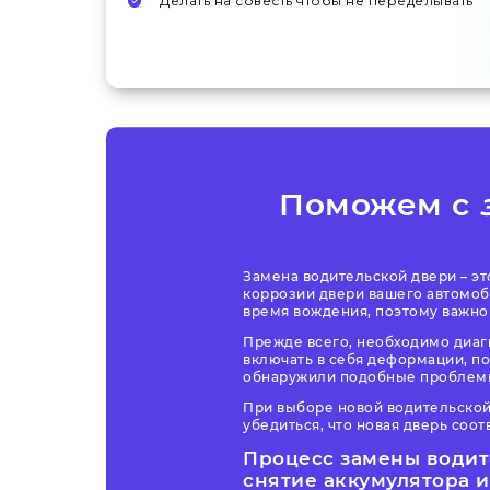
Делать на совесть чтобы не переделывать
Поможем с
Замена водительской двери – э
коррозии двери вашего автомоб
время вождения, поэтому важно 
Прежде всего, необходимо диаг
включать в себя деформации, п
обнаружили подобные проблемы
При выборе новой водительской
убедиться, что новая дверь соот
Процесс
замены водит
снятие аккумулятора 