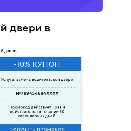
й двери в
й двери.
-10% КУПОН
Услуга: замена водительской двери
№789454684XXXX
Промокод действует 1 раз и
действителен в течении 30
календарных дней.
ПОЛУЧИТЬ ПРОМОКОД