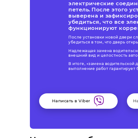
электрические соедин
петель.
После этого ус
выверена и зафиксиро
убедиться, что все э
функционируют корре
После установки новой двери сл
убедиться в том, что дверь откр
Надлежащая замена водительско
внешний вид и целостность автом
В итоге,
замена водительской 
выполнение работ гарантирует 
Написать в Viber
Н