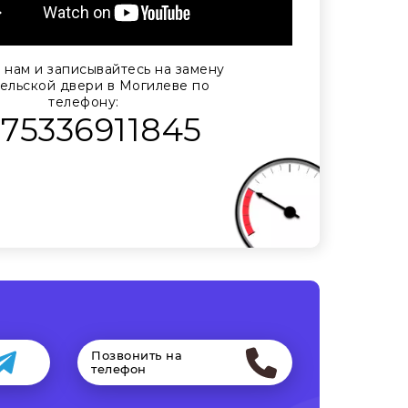
 нам и записывайтесь на замену
ельской двери в Могилеве по
телефону:
375336911845
Позвонить на
телефон