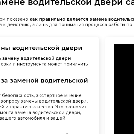
мене водительской двери с
ром показано
как правильно делается замена водитель
в к действию, а лишь для понимания процесса работы по
ены водительской двери
ь
замену водительской двери
ровки и инструмента может причинить
 за заменой водительской
 безопасность, экспертное мнение
вопросу замены водительской двери,
й и гарантию качества. Это экономит
монта замена водительской двери,
 вашего автомобиля и вашей