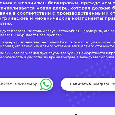
ения и механизмы блокировки, прежде чем с
танавливается новая дверь, которая должна 
вана в соответствии с производственными с
лектрические и механические компоненты пр
ктно.
едует провести тестовый запуск автомобиля и проверить, что вс
ывается и закрывается без проблем.
й двери обеспечивает не только безопасность водителя и пасс
обиля, что важно как для его эстетики, так и для его стоимости.
двери
– это серьезная процедура, требующая аккуратности и п
безопасность и удобство во время вождения вашего автомобиля.
аписать в WhatsApp
Написать в Telegram