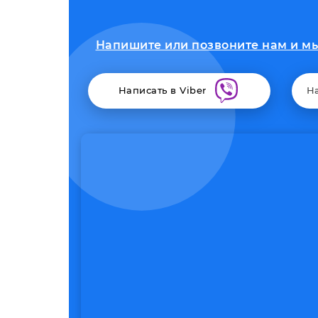
Напишите или позвоните нам и мы 
Написать в Viber
Н