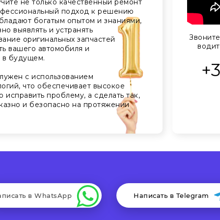
чите не только качественный ремонт
рофессиональный подход к решению
бладают богатым опытом и знаниями,
но выявлять и устранять
Звоните
вание оригинальных запчастей
водит
ть вашего автомобиля и
 в будущем.
+
лужен с использованием
огий, что обеспечивает высокое
о исправить проблему, а сделать так,
казно и безопасно на протяжении
аписать в WhatsApp
Написать в Telegram