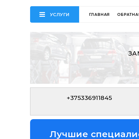
УСЛУГИ
ГЛАВНАЯ
ОБРАТНА
ЗА
+375336911845
Лучшие специалис