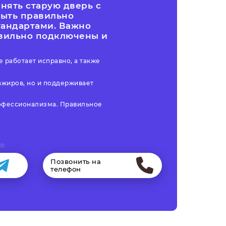
нять старую дверь с
быть правильно
тандартами. Важно
авильно подключены и
е работает исправно, а также
ажиров, но и поддерживает
рофессионализма. Правильное
Позвонить на
телефон