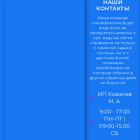
НАШИ
КОНТАКТЫ
Наша команда
специалистов будет
рада если вы
запишетесь именно к
нам, ведь мы легко
справимся не только
с заменой задней
ступицы, но и с
другими более
сложными
проблемами за
которые обычно в
других сервисах даже
не берутся!
ИП Ковалев
М. А.
9:00 - 17:00
ПН-ПТ |
09:00-15:00
СБ