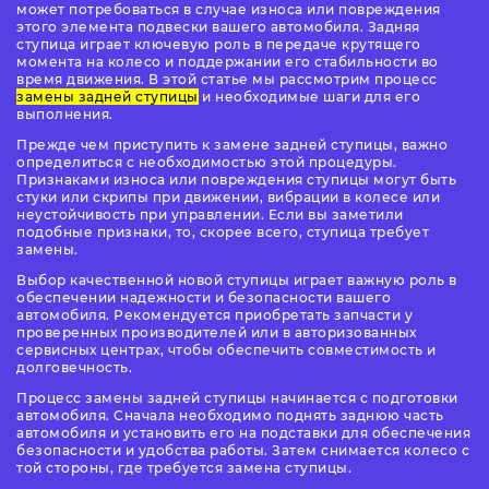
может потребоваться в случае износа или повреждения
этого элемента подвески вашего автомобиля. Задняя
ступица играет ключевую роль в передаче крутящего
момента на колесо и поддержании его стабильности во
время движения. В этой статье мы рассмотрим процесс
замены задней ступицы
и необходимые шаги для его
выполнения.
Прежде чем приступить к замене задней ступицы, важно
определиться с необходимостью этой процедуры.
Признаками износа или повреждения ступицы могут быть
стуки или скрипы при движении, вибрации в колесе или
неустойчивость при управлении. Если вы заметили
подобные признаки, то, скорее всего, ступица требует
замены.
Выбор качественной новой ступицы играет важную роль в
обеспечении надежности и безопасности вашего
автомобиля. Рекомендуется приобретать запчасти у
проверенных производителей или в авторизованных
сервисных центрах, чтобы обеспечить совместимость и
долговечность.
Процесс замены задней ступицы начинается с подготовки
автомобиля. Сначала необходимо поднять заднюю часть
автомобиля и установить его на подставки для обеспечения
безопасности и удобства работы. Затем снимается колесо с
той стороны, где требуется замена ступицы.