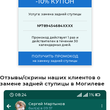
-10% КУПОН
Услуга: замена задней ступицы
№789454684XXXX
Промокод действует 1 раз и
действителен в течении 30
календарных дней.
ПОЛУЧИТЬ ПРОМОКОД
на замену задней ступицы
Отзывы/скрины наших клиентов о
замене задней ступицы в Могилеве
08:24
1%
Сергей Мартынов
был(а) в 09:57