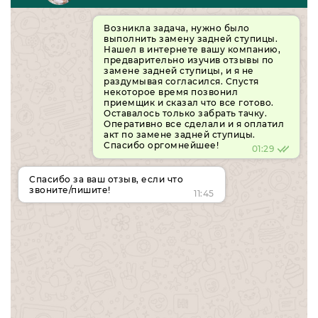
Возникла задача, нужно было
выполнить замену задней ступицы.
Нашел в интернете вашу компанию,
предварительно изучив отзывы по
замене задней ступицы, и я не
раздумывая согласился. Спустя
некоторое время позвонил
приемщик и сказал что все готово.
Оставалось только забрать тачку.
Оперативно все сделали и я оплатил
акт по замене задней ступицы.
Спасибо оргомнейшее!
01:29
Спасибо за ваш отзыв, если что
звоните/пишите!
11:45