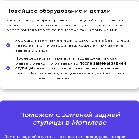
Новейшее оборудование и детали
Мы используем проверенные бренды оборудования и
запчастестей при замене задней ступицы, вы можете не
беспокоится что что-то пойдет не так! К тому же мы:
Хорошо знаем на чем можно сэкономить без потери
качества, что не разорит ваш кошелек при замене
задней ступицы
Послесервисная гарантия и поддержка, так как
бывает, редко, но бывает, что
после замены задней
ступицы
что-то работает или выглядит не так как
нужно. Мы, конечно, все доведем до ума безоплатно,
а это стоит нашего имени!
Поможем с
заменой задней
ступицы в Могилеве
Замена задней ступицы – это важная процедура, которая