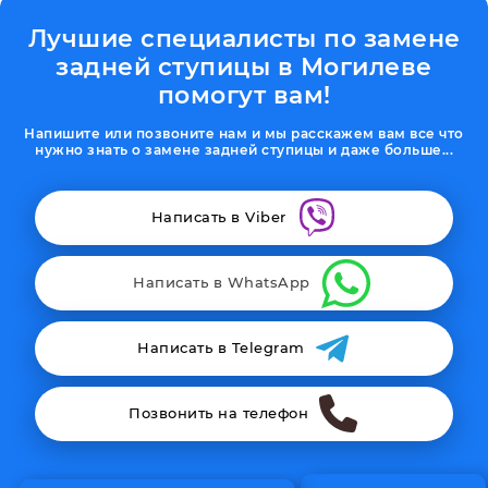
Лучшие специалисты по замене
задней ступицы в Могилеве
помогут вам!
Напишите или позвоните нам и мы расскажем вам все что
нужно знать о замене задней ступицы и даже больше...
Написать в Viber
Написать в WhatsApp
Написать в Telegram
Позвонить на телефон