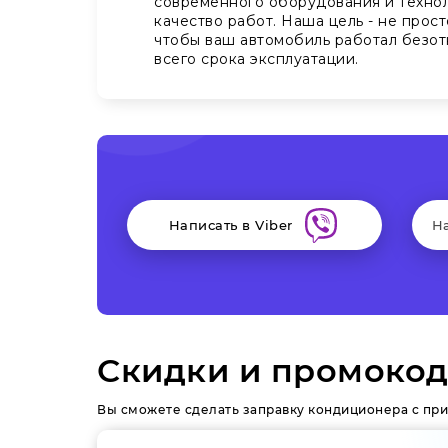
современного оборудования и технол
качество работ. Наша цель - не прост
чтобы ваш автомобиль работал безот
всего срока эксплуатации.
Написать в Viber
Н
Скидки и промокод
Вы сможете сделать заправку кондиционера с при