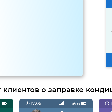
 клиентов о заправке конди
%
17:05
56%
1