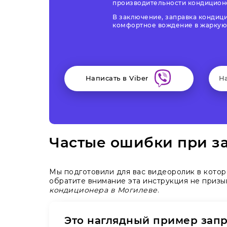
производительности кондицион
В заключение, заправка кондиц
комфортное вождение в жаркую 
Написать в Viber
Н
Частые ошибки при з
Мы подготовили для вас видеоролик в кото
обратите внимание эта инструкция не призы
кондиционера в Могилеве
.
Это наглядный пример зап