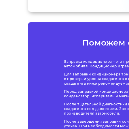
Поможем
Заправка кондиционера – это п
автомобиля. Кондиционер играе
Для заправки кондиционера тре
с проверки уровня хладагента в
хладагента ниже рекомендуемог
Перед заправкой кондиционера 
конденсатор, испаритель и маг
После тщательной диагностики 
хладагента под давлением. Зап
производителя автомобиля.
После завершения заправки кон
утечек. При необходимости мож