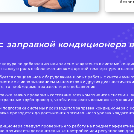
безопл
 с
заправкой кондиционера 
роцедура по добавлению или замене хладагента в системе конд
т важную роль в обеспечении комфортной температуры в салоне
буется специальное оборудование и опыт работы с системами о
 системе с использованием манометров и других диагностически
о, то необходимо произвести его добавление.
также важно проверить состояние всех компонентов системы, в
истральные трубопроводы, чтобы исключить возможные утечки 
и подготовки системы производится заправка кондиционера с 
равка проводится до достижения оптимального уровня хладаген
диционера следует проверить его работу на предмет эффективн
но произвести дополнительные настройки или регулировки для