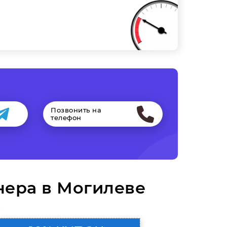
Позвонить на
телефон
нера в Могилеве
.