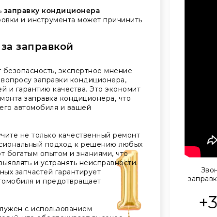
ь
заправку кондиционера
ровки и инструмента может причинить
 за заправкой
 безопасность, экспертное мнение
 вопросу заправки кондиционера,
й и гарантию качества. Это экономит
монта заправка кондиционера, что
его автомобиля и вашей
чите не только качественный ремонт
ссиональный подход к решению любых
 богатым опытом и знаниями, что
ыявлять и устранять неисправности.
Звон
ных запчастей гарантирует
заправ
томобиля и предотвращает
+
лужен с использованием