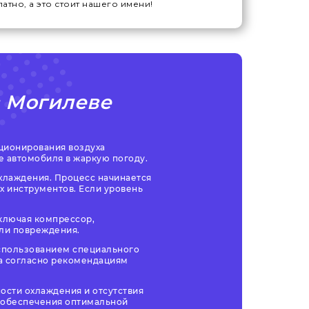
атно, а это стоит нашего имени!
в Могилеве
иционирования воздуха
 автомобиля в жаркую погоду.
хлаждения. Процесс начинается
х инструментов. Если уровень
ключая компрессор,
или повреждения.
использованием специального
та согласно рекомендациям
ости охлаждения и отсутствия
 обеспечения оптимальной