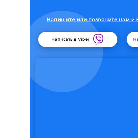
Напишите или позвоните нам и м
Написать в Viber
Н