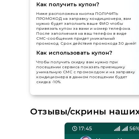
Как получить купон?
Ниже расположена кнопка ПОЛУЧИТЬ
ПРОМОКОД на заправку кондиционера, вам
нужно будет заполнить ваше ФИО чтобы
привязать купон за вами и номер телефона.
После заполнения на ваш телефон в виде
СМС-сообщения придет уникальный
промокод. Срок действия промокода 30 дней!
Как использовать купон?
Чтобы получить скидку вам нужно при
посещении сервиса показать приемщику
уникальную СМС с промокодом и на заправку
кондиционера в данном посещении будет
скидка -10%
Отзывы/скрины наших
8%
17:45
56