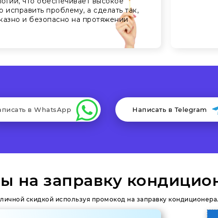
огий, что обеспечивает высокое
о исправить проблему, а сделать так,
казно и безопасно на протяжении
аписать в WhatsApp
Написать в Telegram
ы на заправку кондицио
личной скидкой используя промокод на заправку кондиционера